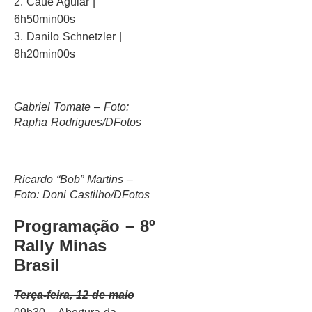
2. Caue Aguiar |
6h50min00s
3. Danilo Schnetzler |
8h20min00s
Gabriel Tomate – Foto:
Rapha Rodrigues/DFotos
Ricardo “Bob” Martins –
Foto: Doni Castilho/DFotos
Programação – 8º
Rally Minas
Brasil
Terça-feira, 12 de maio