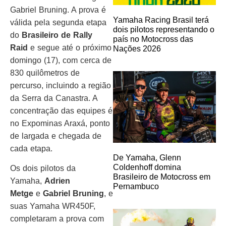
Gabriel Bruning. A prova é
Yamaha Racing Brasil terá
válida pela segunda etapa
dois pilotos representando o
do
Brasileiro de Rally
país no Motocross das
Raid
e segue até o próximo
Nações 2026
domingo (17), com cerca de
830 quilômetros de
percurso, incluindo a região
da Serra da Canastra. A
concentração das equipes é
no Expominas Araxá, ponto
de largada e chegada de
cada etapa.
De Yamaha, Glenn
Coldenhoff domina
Os dois pilotos da
Brasileiro de Motocross em
Yamaha,
Adrien
Pernambuco
Metge
e
Gabriel Bruning
, e
suas Yamaha WR450F,
completaram a prova com