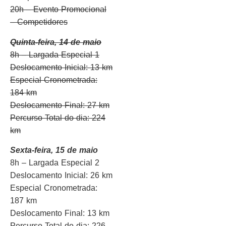
20h – Evento Promocional
– Competidores
Quinta-feira, 14 de maio
8h – Largada Especial 1
Deslocamento Inicial: 13 km
Especial Cronometrada:
184 km
Deslocamento Final: 27 km
Percurso Total do dia: 224
km
Sexta-feira, 15 de maio
8h – Largada Especial 2
Deslocamento Inicial: 26 km
Especial Cronometrada:
187 km
Deslocamento Final: 13 km
Percurso Total do dia: 226