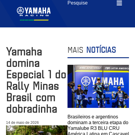
Yamaha
MAIS
NOTÍCIAS
domina
Especial 1 do
Rally Minas
Brasil com
dobradinha
Brasileiros e argentinos
dominam a terceira etapa do
14 de maio de 2026
Yamalube R3 BLU CRU
América Latina em Cascavel