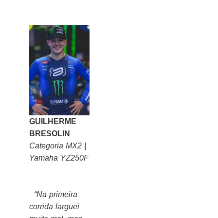
GUILHERME
BRESOLIN
Categoria MX2 |
Yamaha YZ250F
“Na primeira
corrida larguei