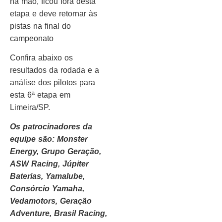
na mão, ficou fora desta
etapa e deve retornar às
pistas na final do
campeonato
Confira abaixo os
resultados da rodada e a
análise dos pilotos para
esta 6ª etapa em
Limeira/SP.
Os patrocinadores da
equipe são: Monster
Energy, Grupo Geração,
ASW Racing, Júpiter
Baterias, Yamalube,
Consórcio Yamaha,
Vedamotors, Geração
Adventure, Brasil Racing,