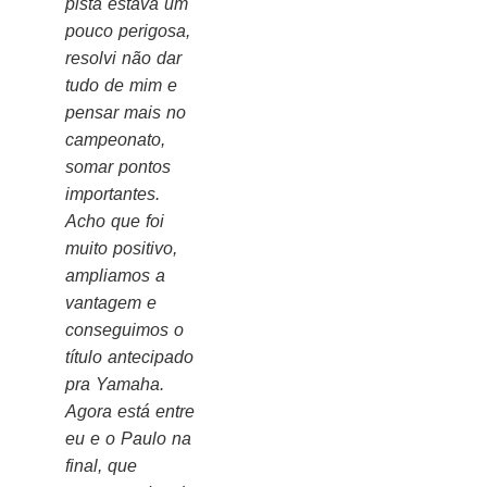
pista estava um
pouco perigosa,
resolvi não dar
tudo de mim e
pensar mais no
campeonato,
somar pontos
importantes.
Acho que foi
muito positivo,
ampliamos a
vantagem e
conseguimos o
título antecipado
pra Yamaha.
Agora está entre
eu e o Paulo na
final, que