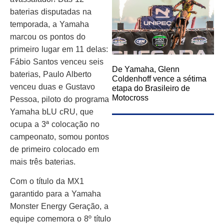
baterias disputadas na
temporada, a Yamaha
marcou os pontos do
primeiro lugar em 11 delas:
Fábio Santos venceu seis
De Yamaha, Glenn
baterias, Paulo Alberto
Coldenhoff vence a sétima
venceu duas e Gustavo
etapa do Brasileiro de
Motocross
Pessoa, piloto do programa
Yamaha bLU cRU, que
ocupa a 3ª colocação no
campeonato, somou pontos
de primeiro colocado em
mais três baterias.
Com o título da MX1
garantido para a Yamaha
Monster Energy Geração, a
equipe comemora o 8º título