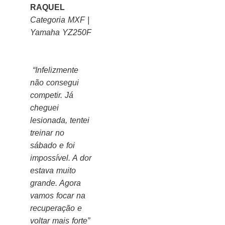
RAQUEL
Categoria MXF |
Yamaha YZ250F
“Infelizmente
não consegui
competir. Já
cheguei
lesionada, tentei
treinar no
sábado e foi
impossível. A dor
estava muito
grande. Agora
vamos focar na
recuperação e
voltar mais forte”