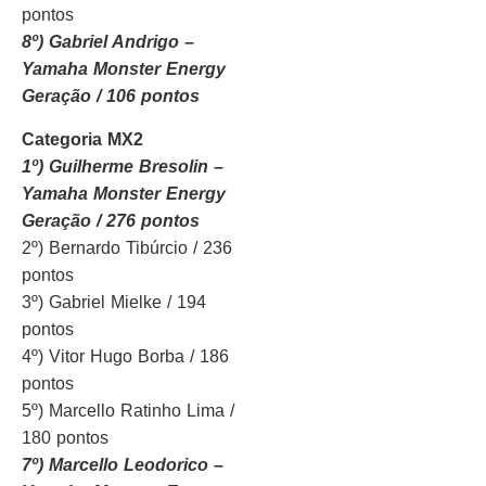
pontos
8º) Gabriel Andrigo –
Yamaha Monster Energy
Geração / 106 pontos
Categoria MX2
1º) Guilherme Bresolin –
Yamaha Monster Energy
Geração / 276 pontos
2º) Bernardo Tibúrcio / 236
pontos
3º) Gabriel Mielke / 194
pontos
4º) Vitor Hugo Borba / 186
pontos
5º) Marcello Ratinho Lima /
180 pontos
7º) Marcello Leodorico –