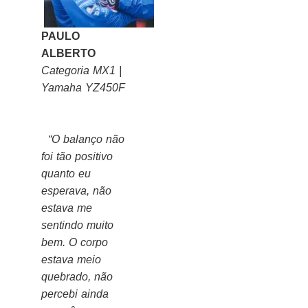
PAULO
ALBERTO
Categoria MX1 |
Yamaha YZ450F
“O balanço não
foi tão positivo
quanto eu
esperava, não
estava me
sentindo muito
bem. O corpo
estava meio
quebrado, não
percebi ainda