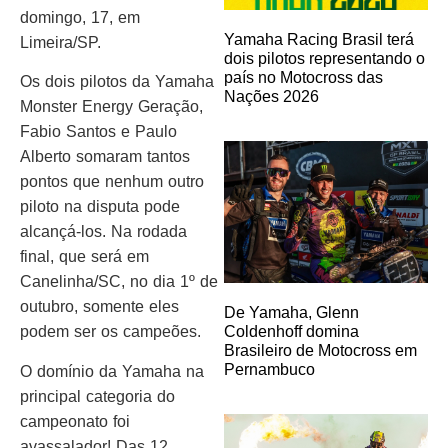
domingo, 17, em
Yamaha Racing Brasil terá
Limeira/SP.
dois pilotos representando o
país no Motocross das
Os dois pilotos da Yamaha
Nações 2026
Monster Energy Geração,
Fabio Santos e Paulo
Alberto somaram tantos
pontos que nenhum outro
piloto na disputa pode
alcançá-los. Na rodada
final, que será em
Canelinha/SC, no dia 1º de
outubro, somente eles
De Yamaha, Glenn
podem ser os campeões.
Coldenhoff domina
Brasileiro de Motocross em
Pernambuco
O domínio da Yamaha na
principal categoria do
campeonato foi
avassalador! Das 12