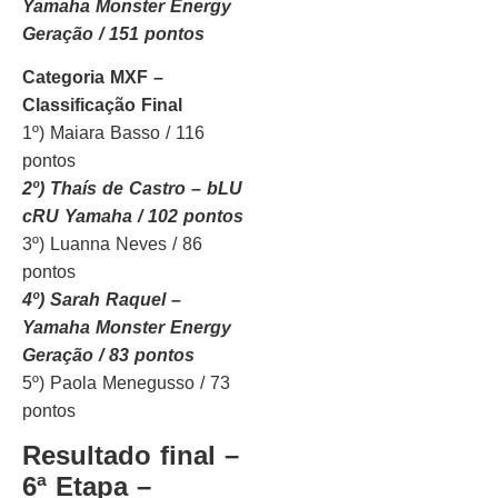
Yamaha Monster Energy
Geração / 151 pontos
Categoria MXF –
Classificação Final
1º) Maiara Basso / 116
pontos
2º) Thaís de Castro – bLU
cRU Yamaha / 102 pontos
3º) Luanna Neves / 86
pontos
4º) Sarah Raquel –
Yamaha Monster Energy
Geração / 83 pontos
5º) Paola Menegusso / 73
pontos
Resultado final –
6ª Etapa –