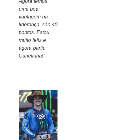
Agora temos
uma boa
vantagem na
liderança, são 40
pontos. Estou
muito feliz e
agora partiu
Canelinha!”