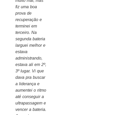
muito mal, mas
fiz uma boa
prova de
recuperação e
terminei em
terceiro. Na
segunda bateria
larguei melhor e
estava
administrando,
estava ali em 2º,
3º lugar. Vi que
dava pra buscar
a liderança e
aumentei o ritmo
até conseguir a
ultrapassagem e
vencer a bateria.