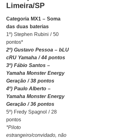
Limeira/SP
Categoria MX1 – Soma
das duas baterias
1º) Stephen Rubini / 50
pontos*
2º) Gustavo Pessoa – bLU
cRU Yamaha / 44 pontos
3º) Fábio Santos –
Yamaha Monster Energy
Geração / 38 pontos
4º) Paulo Alberto –
Yamaha Monster Energy
Geração / 36 pontos
5º) Fredy Spagnol / 28
pontos
*Piloto
estrangeiro/convidado, não