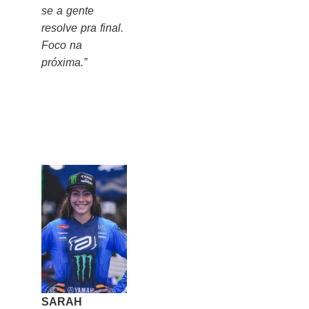
se a gente
resolve pra final.
Foco na
próxima.”
SARAH