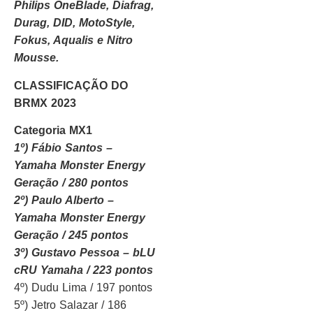
Philips OneBlade, Diafrag,
Durag, DID, MotoStyle,
Fokus, Aqualis e Nitro
Mousse.
CLASSIFICAÇÃO DO
BRMX 2023
Categoria MX1
1º) Fábio Santos –
Yamaha Monster Energy
Geração / 280 pontos
2º) Paulo Alberto –
Yamaha Monster Energy
Geração / 245 pontos
3º) Gustavo Pessoa – bLU
cRU Yamaha / 223 pontos
4º) Dudu Lima / 197 pontos
5º) Jetro Salazar / 186