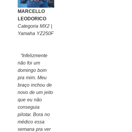
MARCELLO
LEODORICO
Categoria MX2 |
Yamaha YZ250F
“Infelizmente
não foi um
domingo bom
pra mim. Meu
braço inchou de
novo de um jeito
que eu não
conseguia
pilotar. Bora no
médico essa
semana pra ver