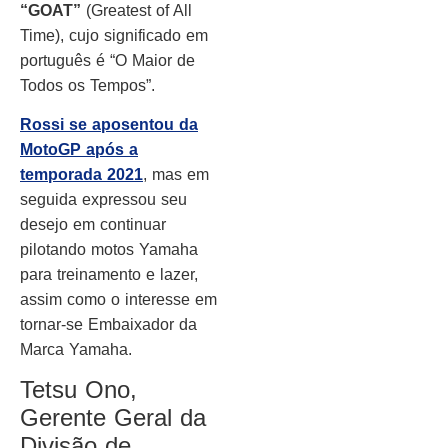
“GOAT”
(Greatest of All
Time), cujo significado em
português é “O Maior de
Todos os Tempos”.
Rossi se aposentou da
MotoGP após a
temporada 2021
, mas em
seguida expressou seu
desejo em continuar
pilotando motos Yamaha
para treinamento e lazer,
assim como o interesse em
tornar-se Embaixador da
Marca Yamaha.
Tetsu Ono,
Gerente Geral da
Divisão de