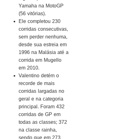
Yamaha na MotoGP
(56 vitórias).
Ele completou 230
corridas consecutivas,
sem perder nenhuma,
desde sua estreia em
1996 na Malásia até a
corrida em Mugello
em 2010.
Valentino detém o
recorde de mais
corridas largadas no
geral e na categoria
principal. Foram 432
corridas de GP em
todas as classes; 372
na classe rainha,
sendo que em 273