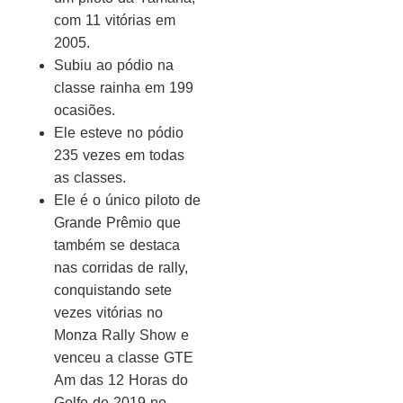
com 11 vitórias em
2005.
Subiu ao pódio na
classe rainha em 199
ocasiões.
Ele esteve no pódio
235 vezes em todas
as classes.
Ele é o único piloto de
Grande Prêmio que
também se destaca
nas corridas de rally,
conquistando sete
vezes vitórias no
Monza Rally Show e
venceu a classe GTE
Am das 12 Horas do
Golfo de 2019 no