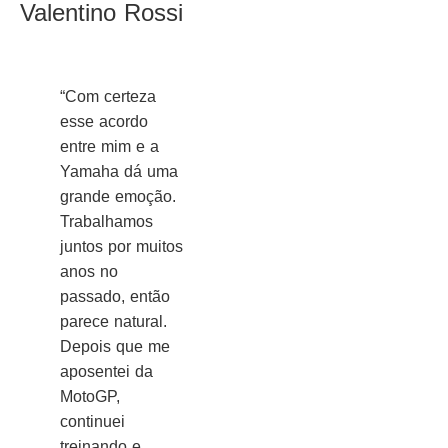
Valentino Rossi
“Com certeza
esse acordo
entre mim e a
Yamaha dá uma
grande emoção.
Trabalhamos
juntos por muitos
anos no
passado, então
parece natural.
Depois que me
aposentei da
MotoGP,
continuei
treinando e