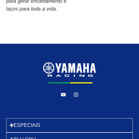
para gerar encantamento e
laços para toda a vida
.
ESPECIAIS