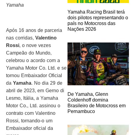
Yamaha
Yamaha Racing Brasil terá
dois pilotos representando o
país no Motocross das
Nações 2026
Após 16 anos de parceria
nas corridas,
Valentino
Rossi
, o nove vezes
Campeão do Mundo,
celebrou o acordo com a
Yamaha Motor Co. Ltd. e se
tornou Embaixador Oficial
da
Yamaha
. No dia 29 de
abril de 2023, em Gerno di
De Yamaha, Glenn
Lesmo, Itália, a Yamaha
Coldenhoff domina
Motor Co., Ltd. assinou o
Brasileiro de Motocross em
Pernambuco
contrato com Valentino
Rossi, tornando-o um
Embaixador oficial da