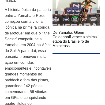
marca.
A história épica da parceria
entre a Yamaha e Rossi
começou com a vitória
icônica na primeira corrida
De Yamaha, Glenn
de MotoGP em que o “
The
Coldenhoff vence a sétima
Doctor
” competiu pela
etapa do Brasileiro de
Yamaha, em 2004 na África
Motocross
do Sul. A partir daí, essa
parceria promoveu muita
ação em corridas
emocionantes e incontáveis
grandes momentos no
paddock e fora das pistas,
garantindo 142 pódios,
comemorando 56 vitórias
em GPs, e conquistando
quatro títulos do