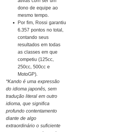
ativas com ser um
dono de equipe ao
mesmo tempo.
Por fim, Rossi garantiu
6.357 pontos no total,
contando seus
resultados em todas
as classes em que
competiu (125cc,
250cc, 500cc e
MotoGP).
*Kando é uma expressão
do idioma japonês, sem
tradução literal em outro
idioma, que significa
profundo contentamento
diante de algo
extraordinário o suficiente