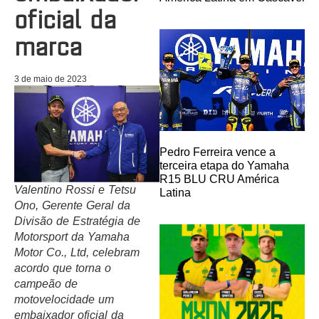
oficial da
marca
3 de maio de 2023
Pedro Ferreira vence a
terceira etapa do Yamaha
R15 BLU CRU América
Valentino Rossi e Tetsu
Latina
Ono, Gerente Geral da
Divisão de Estratégia de
Motorsport da Yamaha
Motor Co., Ltd, celebram
acordo que torna o
campeão de
motovelocidade um
embaixador oficial da