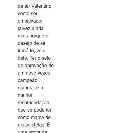
de ter Valentino
como seu
embaixador,
talvez ainda
mais porque o
desejo de se
torná-lo, veio
dele. Ter o selo
de aprovação de
um nove vezes
campeão
mundial é a
melhor
recomendação
que se pode ter
como marca de
motocicletas. É
uma prova da