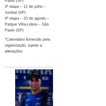
Paulo (SP)
3ª etapa – 12 de julho –
Jundiaí (SP)
4ª etapa – 23 de agosto –
Parque Villa-Lobos – São
Paulo (SP)
*Calendário fornecido pela
organização, sujeito a
alterações.