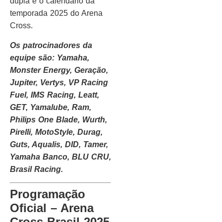
dupla e o calendário da
temporada 2025 do Arena
Cross.
Os patrocinadores da
equipe são: Yamaha,
Monster Energy, Geração,
Jupiter, Vertys, VP Racing
Fuel, IMS Racing, Leatt,
GET, Yamalube, Ram,
Philips One Blade, Wurth,
Pirelli, MotoStyle, Durag,
Guts, Aqualis, DID, Tamer,
Yamaha Banco, BLU CRU,
Brasil Racing.
Programação
Oficial – Arena
Cross Brasil 2025