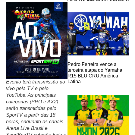
Pedro Ferreira vence a
terceira etapa do Yamaha
R15 BLU CRU América
Latina
Evento terá transmissão ao
vivo pela TV e pelo
YouTube. As principais
categorias (PRO e AX2)
serão transmitidas pelo
SporTV a partir das 18
horas, enquanto os canais
Arena Live Brasil e
SportBayTV cobrirão todo o