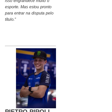
isso engrandece muito o
esporte. Mas estou pronto
para entrar na disputa pelo
título.”
PIETRO PIROLI