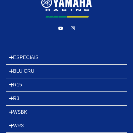
ESPECIAIS
BLU CRU
R15
R3
WSBK
WR3