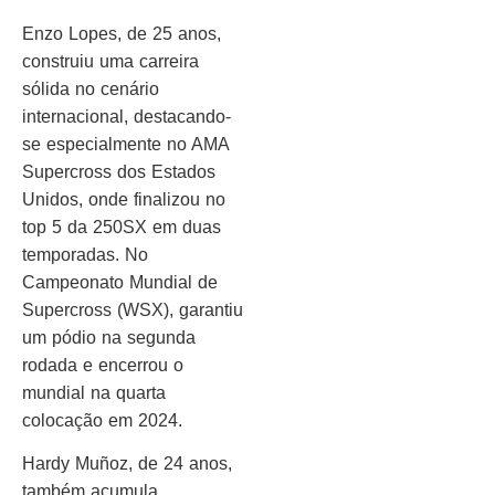
Enzo Lopes, de 25 anos,
construiu uma carreira
sólida no cenário
internacional, destacando-
se especialmente no AMA
Supercross dos Estados
Unidos, onde finalizou no
top 5 da 250SX em duas
temporadas. No
Campeonato Mundial de
Supercross (WSX), garantiu
um pódio na segunda
rodada e encerrou o
mundial na quarta
colocação em 2024.
Hardy Muñoz, de 24 anos,
também acumula