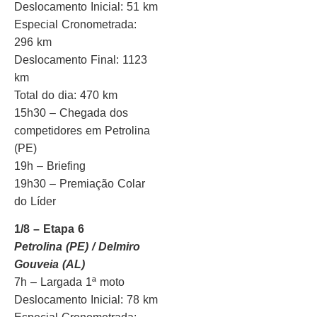
Deslocamento Inicial: 51 km
Especial Cronometrada:
296 km
Deslocamento Final: 1123
km
Total do dia: 470 km
15h30 – Chegada dos
competidores em Petrolina
(PE)
19h – Briefing
19h30 – Premiação Colar
do Líder
1/8 – Etapa 6
Petrolina (PE) / Delmiro
Gouveia (AL)
7h – Largada 1ª moto
Deslocamento Inicial: 78 km