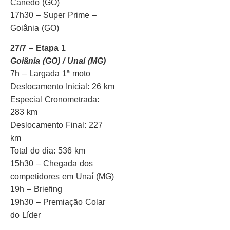
Canedo (GO)
17h30 – Super Prime –
Goiânia (GO)
27/7 – Etapa 1
Goiânia (GO) / Unaí (MG)
7h – Largada 1ª moto
Deslocamento Inicial: 26 km
Especial Cronometrada:
283 km
Deslocamento Final: 227
km
Total do dia: 536 km
15h30 – Chegada dos
competidores em Unaí (MG)
19h – Briefing
19h30 – Premiação Colar
do Líder