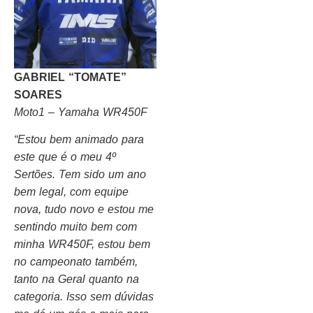
GABRIEL “TOMATE”
SOARES
Moto1 – Yamaha WR450F
“Estou bem animado para
este que é o meu 4º
Sertões. Tem sido um ano
bem legal, com equipe
nova, tudo novo e estou me
sentindo muito bem com
minha WR450F, estou bem
no campeonato também,
tanto na Geral quanto na
categoria. Isso sem dúvidas