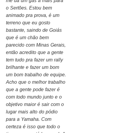
me dá um gás a mais para
o Sertões. Estou bem
animado pra prova, é um
terreno que eu gosto
bastante, saindo de Goiás
que é um chão bem
parecido com Minas Gerais,
então acredito que a gente
tem tudo pra fazer um rally
brilhante e fazer um bom
um bom trabalho de equipe.
Acho que o melhor trabalho
que a gente pode fazer é
com todo mundo junto e o
objetivo maior é sair com o
lugar mais alto do pódio
para a Yamaha. Com
certeza é isso que todo o