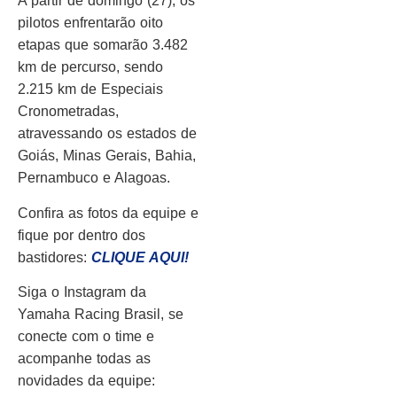
A partir de domingo (27), os
pilotos enfrentarão oito
etapas que somarão 3.482
km de percurso, sendo
2.215 km de Especiais
Cronometradas,
atravessando os estados de
Goiás, Minas Gerais, Bahia,
Pernambuco e Alagoas.
Confira as fotos da equipe e
fique por dentro dos
bastidores:
CLIQUE AQUI!
Siga o Instagram da
Yamaha Racing Brasil, se
conecte com o time e
acompanhe todas as
novidades da equipe: