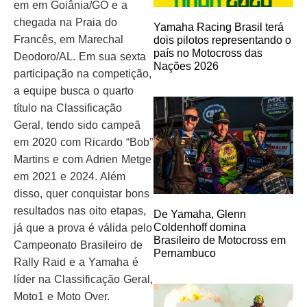
em em Goiânia/GO e a
chegada na Praia do
Yamaha Racing Brasil terá
Francês, em Marechal
dois pilotos representando o
país no Motocross das
Deodoro/AL. Em sua sexta
Nações 2026
participação na competição,
a equipe busca o quarto
título na Classificação
Geral, tendo sido campeã
em 2020 com Ricardo “Bob”
Martins e com Adrien Metge
em 2021 e 2024. Além
disso, quer conquistar bons
resultados nas oito etapas,
De Yamaha, Glenn
Coldenhoff domina
já que a prova é válida pelo
Brasileiro de Motocross em
Campeonato Brasileiro de
Pernambuco
Rally Raid e a Yamaha é
líder na Classificação Geral,
Moto1 e Moto Over.