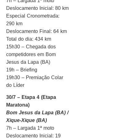
7h – Largada 1ª moto
Deslocamento Inicial: 80 km
Especial Cronometrada:
290 km
Deslocamento Final: 64 km
Total do dia: 434 km
15h30 – Chegada dos
competidores em Bom
Jesus da Lapa (BA)
19h – Briefing
19h30 – Premiação Colar
do Líder
30/7 – Etapa 4 (Etapa
Maratona)
Bom Jesus da Lapa (BA) /
Xique-Xique (BA)
7h – Largada 1ª moto
Deslocamento Inicial: 19