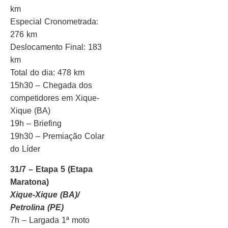
km
Especial Cronometrada:
276 km
Deslocamento Final: 183
km
Total do dia: 478 km
15h30 – Chegada dos
competidores em Xique-
Xique (BA)
19h – Briefing
19h30 – Premiação Colar
do Líder
31/7 – Etapa 5 (Etapa
Maratona)
Xique-Xique (BA)/
Petrolina (PE)
7h – Largada 1ª moto