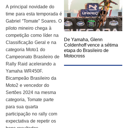
A principal novidade do
time para esta temporada é
Gabriel “Tomate” Soares. O
piloto mineiro chega à
competição como líder na
De Yamaha, Glenn
Classificação Geral e na
Coldenhoff vence a sétima
categoria Moto1 do
etapa do Brasileiro de
Motocross
Campeonato Brasileiro de
Rally Raid acelerando a
Yamaha WR450F.
Bicampeão Brasileiro da
Moto2 e vencedor do
Sertões 2024 na mesma
categoria, Tomate parte
para sua quarta
participação no rally com
expectativa de repetir os