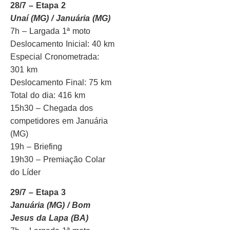
28/7 – Etapa 2
Unaí (MG) / Januária (MG)
7h – Largada 1ª moto
Deslocamento Inicial: 40 km
Especial Cronometrada:
301 km
Deslocamento Final: 75 km
Total do dia: 416 km
15h30 – Chegada dos
competidores em Januária
(MG)
19h – Briefing
19h30 – Premiação Colar
do Líder
29/7 – Etapa 3
Januária (MG) / Bom
Jesus da Lapa (BA)