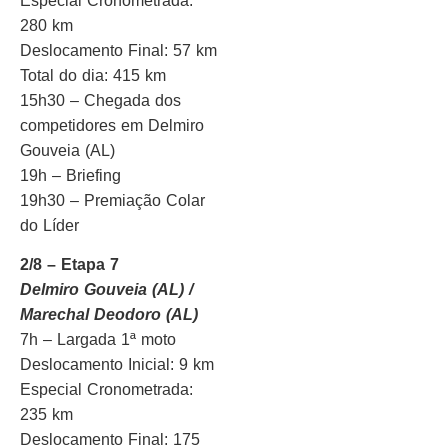
Especial Cronometrada:
280 km
Deslocamento Final: 57 km
Total do dia: 415 km
15h30 – Chegada dos
competidores em Delmiro
Gouveia (AL)
19h – Briefing
19h30 – Premiação Colar
do Líder
2/8 – Etapa 7
Delmiro Gouveia (AL) /
Marechal Deodoro (AL)
7h – Largada 1ª moto
Deslocamento Inicial: 9 km
Especial Cronometrada:
235 km
Deslocamento Final: 175