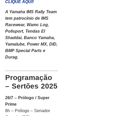
CLIQUE AQUI!
A Yamaha IMS Rally Team
tem patrocínio de IMS
Racewear, Wamc Log,
Polisport, Tendas El
Shaddai, Banco Yamaha,
Yamalube, Power MX, DID,
BMP Special Parts e
Durag.
Programação
– Sertões 2025
26/7 – Prólogo / Super
Prime
8h – Prólogo – Senador