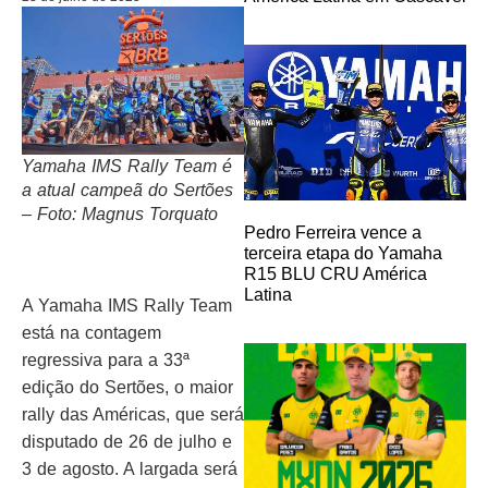
Yamaha IMS Rally Team é
a atual campeã do Sertões
– Foto: Magnus Torquato
Pedro Ferreira vence a
terceira etapa do Yamaha
R15 BLU CRU América
Latina
A Yamaha IMS Rally Team
está na contagem
regressiva para a 33ª
edição do Sertões, o maior
rally das Américas, que será
disputado de 26 de julho e
3 de agosto. A largada será