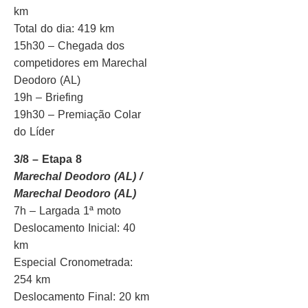
km
Total do dia: 419 km
15h30 – Chegada dos
competidores em Marechal
Deodoro (AL)
19h – Briefing
19h30 – Premiação Colar
do Líder
3/8 – Etapa 8
Marechal Deodoro (AL) /
Marechal Deodoro (AL)
7h – Largada 1ª moto
Deslocamento Inicial: 40
km
Especial Cronometrada:
254 km
Deslocamento Final: 20 km