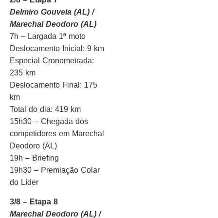
Delmiro Gouveia (AL) /
Marechal Deodoro (AL)
7h – Largada 1ª moto
Deslocamento Inicial: 9 km
Especial Cronometrada:
235 km
Deslocamento Final: 175
km
Total do dia: 419 km
15h30 – Chegada dos
competidores em Marechal
Deodoro (AL)
19h – Briefing
19h30 – Premiação Colar
do Líder
3/8 – Etapa 8
Marechal Deodoro (AL) /