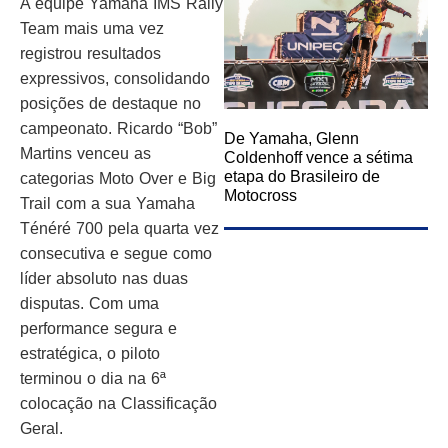
A equipe Yamaha IMS Rally
Team mais uma vez
registrou resultados
expressivos, consolidando
posições de destaque no
campeonato. Ricardo “Bob”
De Yamaha, Glenn
Martins venceu as
Coldenhoff vence a sétima
etapa do Brasileiro de
categorias Moto Over e Big
Motocross
Trail com a sua Yamaha
Ténéré 700 pela quarta vez
consecutiva e segue como
líder absoluto nas duas
disputas. Com uma
performance segura e
estratégica, o piloto
terminou o dia na 6ª
colocação na Classificação
Geral.