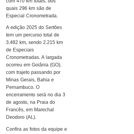
com 470 km totais, dos
quais 296 km são de
Especial Cronometrada.
A edição 2025 do Sertões
tem um percurso total de
3.482 km, sendo 2.215 km
de Especiais
Cronometradas. A largada
ocorreu em Goiânia (GO),
com trajeto passando por
Minas Gerais, Bahia e
Pernambuco. O
encerramento será no dia 3
de agosto, na Praia do
Francês, em Marechal
Deodoro (AL).
Confira as fotos da equipe e