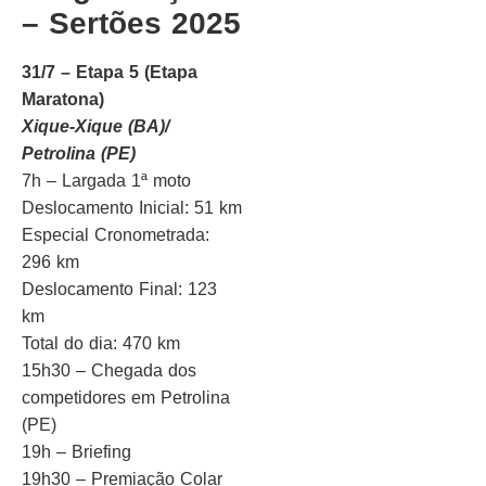
– Sertões 2025
31/7 – Etapa 5 (Etapa
Maratona)
Xique-Xique (BA)/
Petrolina (PE)
7h – Largada 1ª moto
Deslocamento Inicial: 51 km
Especial Cronometrada:
296 km
Deslocamento Final: 123
km
Total do dia: 470 km
15h30 – Chegada dos
competidores em Petrolina
(PE)
19h – Briefing
19h30 – Premiação Colar