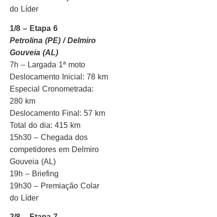
do Líder
1/8 – Etapa 6
Petrolina (PE) / Delmiro
Gouveia (AL)
7h – Largada 1ª moto
Deslocamento Inicial: 78 km
Especial Cronometrada:
280 km
Deslocamento Final: 57 km
Total do dia: 415 km
15h30 – Chegada dos
competidores em Delmiro
Gouveia (AL)
19h – Briefing
19h30 – Premiação Colar
do Líder
2/8 – Etapa 7