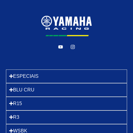
ESPECIAIS
BLU CRU
R15
R3
WSBK