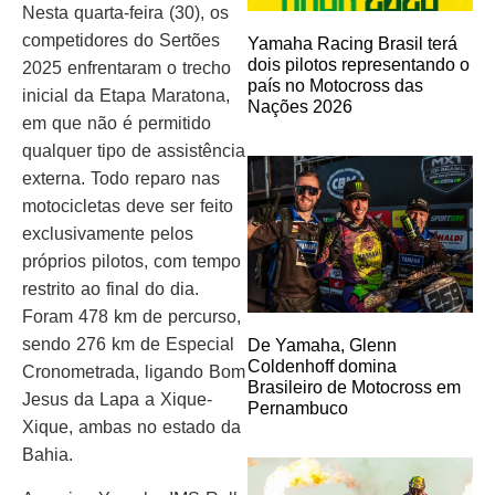
Nesta quarta-feira (30), os
competidores do Sertões
Yamaha Racing Brasil terá
dois pilotos representando o
2025 enfrentaram o trecho
país no Motocross das
inicial da Etapa Maratona,
Nações 2026
em que não é permitido
qualquer tipo de assistência
externa. Todo reparo nas
motocicletas deve ser feito
exclusivamente pelos
próprios pilotos, com tempo
restrito ao final do dia.
Foram 478 km de percurso,
sendo 276 km de Especial
De Yamaha, Glenn
Coldenhoff domina
Cronometrada, ligando Bom
Brasileiro de Motocross em
Jesus da Lapa a Xique-
Pernambuco
Xique, ambas no estado da
Bahia.