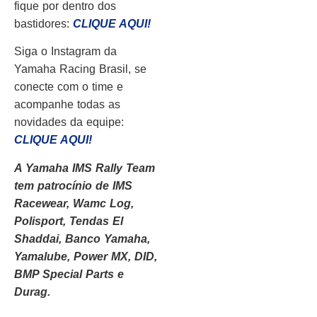
fique por dentro dos
bastidores:
CLIQUE AQUI!
Siga o Instagram da
Yamaha Racing Brasil, se
conecte com o time e
acompanhe todas as
novidades da equipe:
CLIQUE AQUI!
A Yamaha IMS Rally Team
tem patrocínio de IMS
Racewear, Wamc Log,
Polisport, Tendas El
Shaddai, Banco Yamaha,
Yamalube, Power MX, DID,
BMP Special Parts e
Durag.