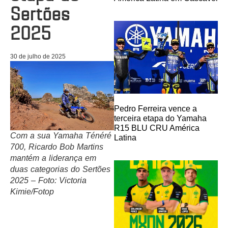
Sertões
2025
30 de julho de 2025
Pedro Ferreira vence a
terceira etapa do Yamaha
R15 BLU CRU América
Com a sua Yamaha Ténéré
Latina
700, Ricardo Bob Martins
mantém a liderança em
duas categorias do Sertões
2025 – Foto: Victoria
Kimie/Fotop