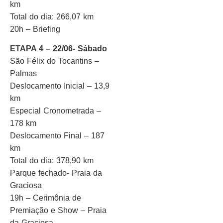
km
Total do dia: 266,07 km
20h – Briefing
ETAPA 4 – 22/06- Sábado
São Félix do Tocantins –
Palmas
Deslocamento Inicial – 13,9
km
Especial Cronometrada –
178 km
Deslocamento Final – 187
km
Total do dia: 378,90 km
Parque fechado- Praia da
Graciosa
19h – Cerimônia de
Premiação e Show – Praia
da Graciosa