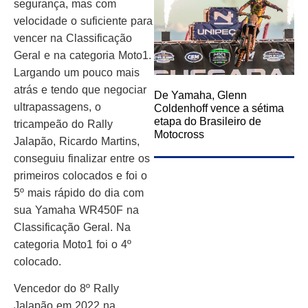
segurança, mas com
velocidade o suficiente para
vencer na Classificação
Geral e na categoria Moto1.
Largando um pouco mais
atrás e tendo que negociar
De Yamaha, Glenn
ultrapassagens, o
Coldenhoff vence a sétima
etapa do Brasileiro de
tricampeão do Rally
Motocross
Jalapão, Ricardo Martins,
conseguiu finalizar entre os
primeiros colocados e foi o
5º mais rápido do dia com
sua Yamaha WR450F na
Classificação Geral. Na
categoria Moto1 foi o 4º
colocado.
Vencedor do 8º Rally
Jalapão em 2022 na