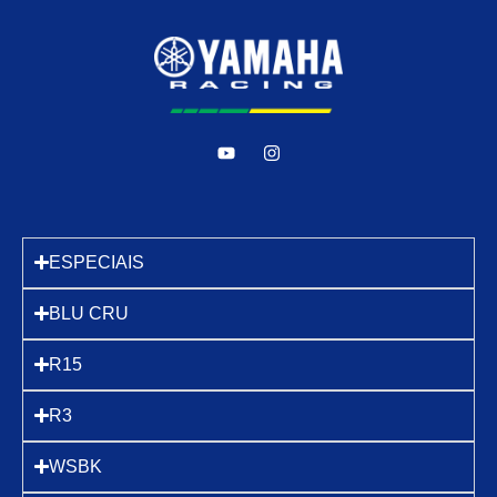
ESPECIAIS
BLU CRU
R15
R3
WSBK