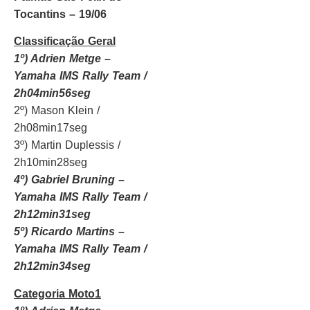
Tocantins – 19/06
Classificação Geral
1º) Adrien Metge –
Yamaha IMS Rally Team /
2h04min56seg
2º) Mason Klein /
2h08min17seg
3º) Martin Duplessis /
2h10min28seg
4º) Gabriel Bruning –
Yamaha IMS Rally Team /
2h12min31seg
5º) Ricardo Martins –
Yamaha IMS Rally Team /
2h12min34seg
Categoria Moto1