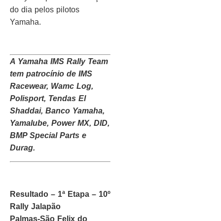
do dia pelos pilotos
Yamaha.
A Yamaha IMS Rally Team
tem patrocínio de IMS
Racewear, Wamc Log,
Polisport, Tendas El
Shaddai, Banco Yamaha,
Yamalube, Power MX, DID,
BMP Special Parts e
Durag.
Resultado – 1ª Etapa – 10º
Rally Jalapão
Palmas-São Felix do