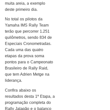
muita areia, a exemplo
deste primeiro dia.
No total os pilotos da
Yamaha IMS Rally Team
terão que percorrer 1.251
quilômetros, sendo 834 de
Especiais Cronometradas.
Cada uma das quatro
etapas da prova soma
pontos para o Campeonato
Brasileiro de Rally Raid,
que tem Adrien Metge na
liderança.
Confira abaixo os
resultados desta 1ª Etapa, a
programação completa do
Rally Jalapão e o balanço