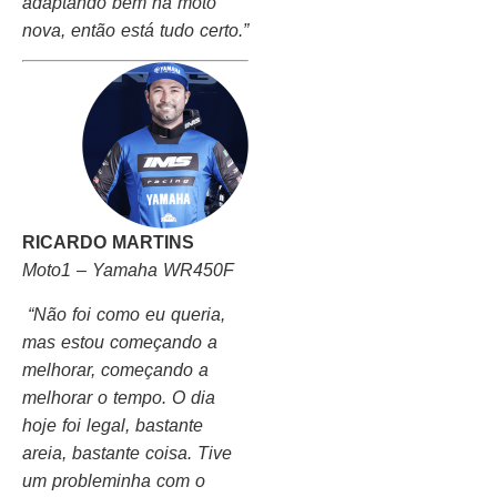
adaptando bem na moto
nova, então está tudo certo.”
RICARDO MARTINS
Moto1 – Yamaha WR450F
“Não foi como eu queria,
mas estou começando a
melhorar, começando a
melhorar o tempo. O dia
hoje foi legal, bastante
areia, bastante coisa. Tive
um probleminha com o