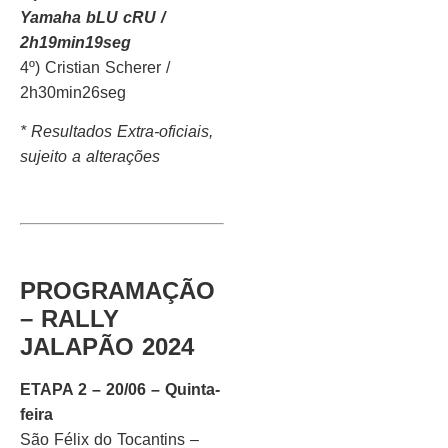
Yamaha bLU cRU /
2h19min19seg
4º) Cristian Scherer /
2h30min26seg
* Resultados Extra-oficiais,
sujeito a alterações
PROGRAMAÇÃO
– RALLY
JALAPÃO 2024
ETAPA 2 – 20/06 – Quinta-
feira
São Félix do Tocantins –