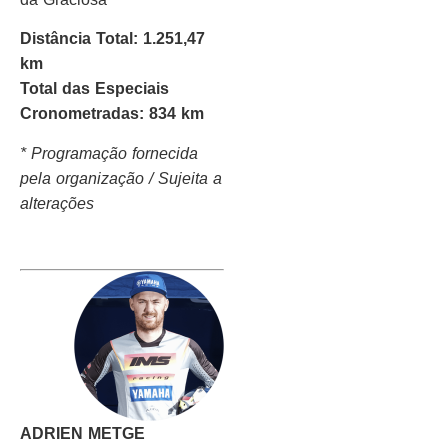
Distância Total: 1.251,47
km
Total das Especiais
Cronometradas: 834 km
* Programação fornecida
pela organização / Sujeita a
alterações
ADRIEN METGE