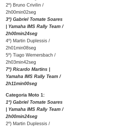
2º) Bruno Crivilin /
2h00min02seg
3º) Gabriel Tomate Soares
| Yamaha IMS Rally Team /
2h00min24seg
4º) Martin Duplessis /
2h01min08seg
5º) Tiago Wernersbach /
2h03min42seg
7º) Ricardo Martins |
Yamaha IMS Rally Team /
2h11min00seg
Categoria Moto 1:
1º) Gabriel Tomate Soares
| Yamaha IMS Rally Team /
2h00min24seg
2º) Martin Duplessis /