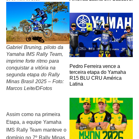
Gabriel Bruning, piloto da
Yamaha IMS Rally Team,
imprime forte ritmo para
Pedro Ferreira vence a
conquistar a vitória na
terceira etapa do Yamaha
segunda etapa do Rally
R15 BLU CRU América
Minas Brasil 2025 – Foto:
Latina
Marcos Leite/DFotos
Assim como na primeira
Etapa, a equipe Yamaha
IMS Rally Team manteve o
domínio no 7º Rally Minas