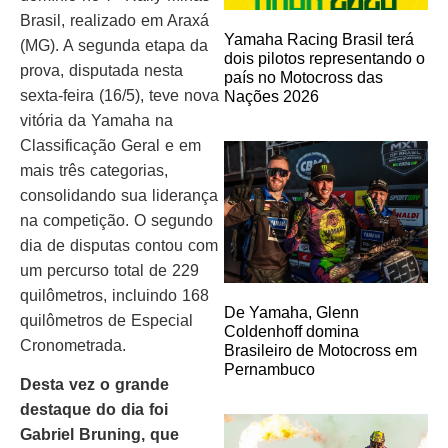
Brasil, realizado em Araxá
Yamaha Racing Brasil terá
(MG). A segunda etapa da
dois pilotos representando o
prova, disputada nesta
país no Motocross das
sexta-feira (16/5), teve nova
Nações 2026
vitória da Yamaha na
Classificação Geral e em
mais três categorias,
consolidando sua liderança
na competição. O segundo
dia de disputas contou com
um percurso total de 229
quilômetros, incluindo 168
De Yamaha, Glenn
quilômetros de Especial
Coldenhoff domina
Cronometrada.
Brasileiro de Motocross em
Pernambuco
Desta vez o grande
destaque do dia foi
Gabriel Bruning, que