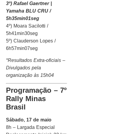
3º) Rafael Gaertner |
Yamaha BLU CRU /
5h35min01seg
4º) Moara Sacilotti /
5h41min30seg
5º) Clauderson Lopes /
6h57min07seg
*Resultados Extra-oficiais –
Divulgados pela
organização às 15h04
Programação – 7º
Rally Minas
Brasil
Sábado, 17 de maio
8h – Largada Especial