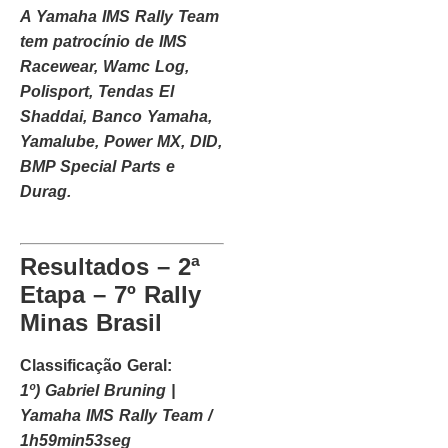
A Yamaha IMS Rally Team
tem patrocínio de IMS
Racewear, Wamc Log,
Polisport, Tendas El
Shaddai, Banco Yamaha,
Yamalube, Power MX, DID,
BMP Special Parts e
Durag.
Resultados – 2ª
Etapa – 7º Rally
Minas Brasil
Classificação Geral:
1º) Gabriel Bruning |
Yamaha IMS Rally Team /
1h59min53seg