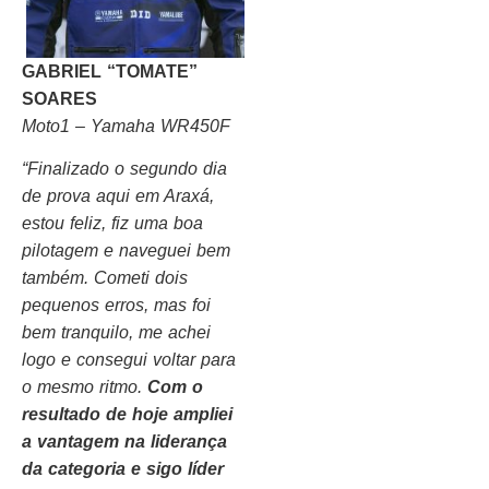
GABRIEL “TOMATE”
SOARES
Moto1 – Yamaha WR450F
“Finalizado o segundo dia
de prova aqui em Araxá,
estou feliz, fiz uma boa
pilotagem e naveguei bem
também. Cometi dois
pequenos erros, mas foi
bem tranquilo, me achei
logo e consegui voltar para
o mesmo ritmo.
Com o
resultado de hoje ampliei
a vantagem na liderança
da categoria e sigo líder