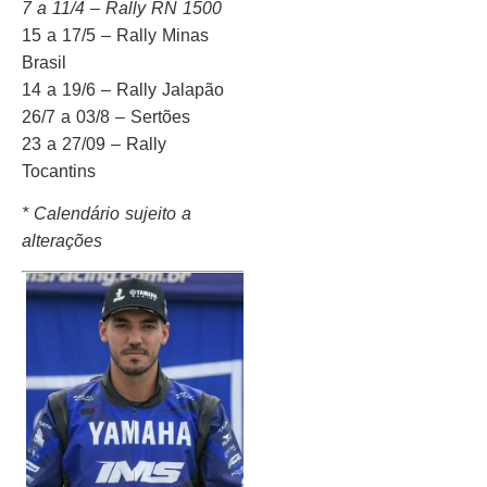
7 a 11/4 – Rally RN 1500
15 a 17/5 – Rally Minas
Brasil
14 a 19/6 – Rally Jalapão
26/7 a 03/8 – Sertões
23 a 27/09 – Rally
Tocantins
* Calendário sujeito a
alterações