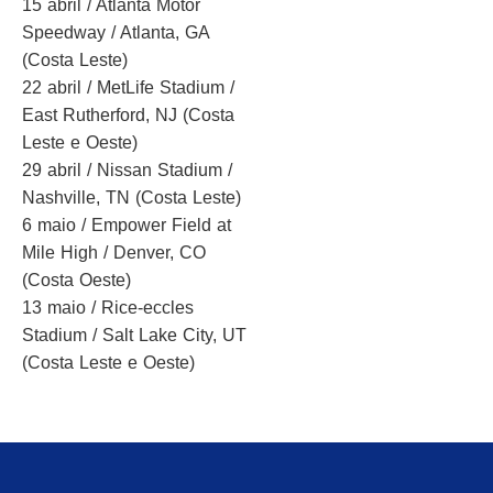
15 abril / Atlanta Motor
Speedway / Atlanta, GA
(Costa Leste)
22 abril / MetLife Stadium /
East Rutherford, NJ (Costa
Leste e Oeste)
29 abril / Nissan Stadium /
Nashville, TN (Costa Leste)
6 maio / Empower Field at
Mile High / Denver, CO
(Costa Oeste)
13 maio / Rice-eccles
Stadium / Salt Lake City, UT
(Costa Leste e Oeste)