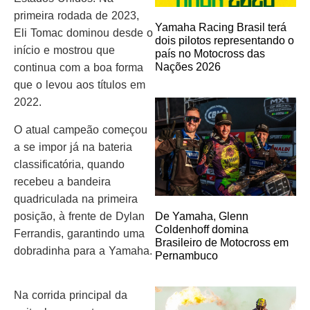
primeira rodada de 2023,
Yamaha Racing Brasil terá
Eli Tomac dominou desde o
dois pilotos representando o
início e mostrou que
país no Motocross das
Nações 2026
continua com a boa forma
que o levou aos títulos em
2022.
O atual campeão começou
a se impor já na bateria
classificatória, quando
recebeu a bandeira
quadriculada na primeira
posição, à frente de Dylan
De Yamaha, Glenn
Coldenhoff domina
Ferrandis, garantindo uma
Brasileiro de Motocross em
dobradinha para a Yamaha.
Pernambuco
Na corrida principal da