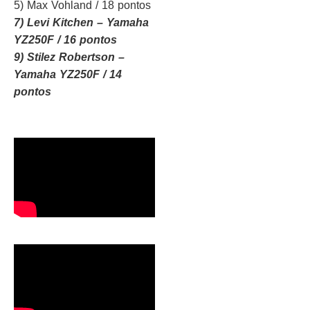
5) Max Vohland / 18 pontos
7) Levi Kitchen – Yamaha
YZ250F / 16 pontos
9) Stilez Robertson –
Yamaha YZ250F / 14
pontos