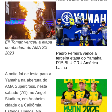
Eli Tomac venceu a etapa
de abertura do AMA SX
2023
Pedro Ferreira vence a
terceira etapa do Yamaha
R15 BLU CRU América
Latina
A noite foi de festa para a
Yamaha na abertura do
AMA Supercross, neste
sábado (7/1), no Angel
Stadium, em Anaheim,
cidade da Califórnia,
Estados Unidos. Na