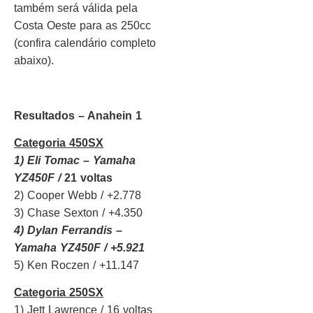
também será válida pela
Costa Oeste para as 250cc
(confira calendário completo
abaixo).
Resultados – Anahein 1
Categoria 450SX
1) Eli Tomac – Yamaha
YZ450F /
21 voltas
2) Cooper Webb / +2.778
3) Chase Sexton / +4.350
4) Dylan Ferrandis –
Yamaha YZ450F / +5.921
5) Ken Roczen / +11.147
Categoria 250SX
1) Jett Lawrence / 16 voltas