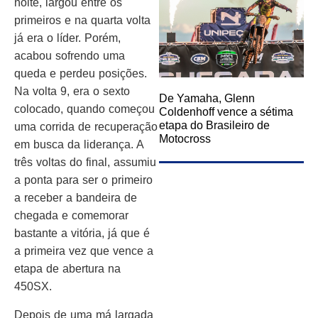
noite, largou entre os
primeiros e na quarta volta
já era o líder. Porém,
acabou sofrendo uma
queda e perdeu posições.
Na volta 9, era o sexto
De Yamaha, Glenn
colocado, quando começou
Coldenhoff vence a sétima
etapa do Brasileiro de
uma corrida de recuperação
Motocross
em busca da liderança. A
três voltas do final, assumiu
a ponta para ser o primeiro
a receber a bandeira de
chegada e comemorar
bastante a vitória, já que é
a primeira vez que vence a
etapa de abertura na
450SX.
Depois de uma má largada