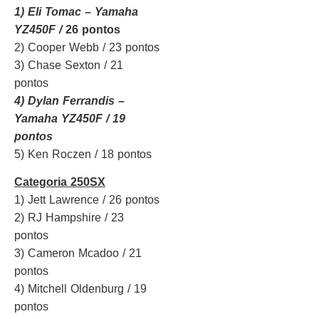
1) Eli Tomac – Yamaha
YZ450F /
26 pontos
2) Cooper Webb / 23 pontos
3) Chase Sexton / 21
pontos
4) Dylan Ferrandis –
Yamaha YZ450F / 19
pontos
5) Ken Roczen / 18 pontos
Categoria 250SX
1) Jett Lawrence / 26 pontos
2) RJ Hampshire / 23
pontos
3) Cameron Mcadoo / 21
pontos
4) Mitchell Oldenburg / 19
pontos