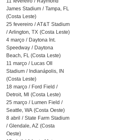
11 fevereiro / Raymond
James Stadium / Tampa, FL
(Costa Leste)
25 fevereiro / AT&T Stadium
/ Arlington, TX (Costa Leste)
4 março / Daytona Int.
Speedway / Daytona
Beach, FL (Costa Leste)
11 março / Lucas OIl
Stadium / Indianápolis, IN
(Costa Leste)
18 março / Ford Field /
Detroit, MI (Costa Leste)
25 março / Lumen Field /
Seattle, WA (Costa Oeste)
8 abril / State Farm Stadium
/ Glendale, AZ (Costa
Oeste)