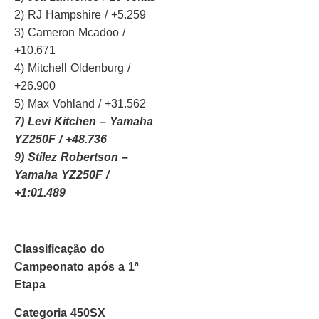
2) RJ Hampshire / +5.259
3) Cameron Mcadoo /
+10.671
4) Mitchell Oldenburg /
+26.900
5) Max Vohland / +31.562
7) Levi Kitchen – Yamaha
YZ250F / +48.736
9) Stilez Robertson –
Yamaha YZ250F /
+1:01.489
Classificação do
Campeonato após a 1ª
Etapa
Categoria 450SX