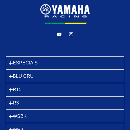
ESPECIAIS
BLU CRU
R15
R3
WSBK
WR3