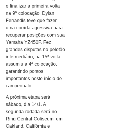
e finalizar a primeira volta
na 9ª colocação, Dylan
Ferrandis teve que fazer
uma corrida agressiva para
recuperar posições com sua
Yamaha YZ450F. Fez
grandes disputas no pelotão
intermediário, na 15ª volta
assumiu a 4ª colocação,
garantindo pontos
importantes neste início de
campeonato.
A próxima etapa será
sábado, dia 14/1. A
segunda rodada será no
Ring Central Coliseum, em
Oakland, Califórnia e