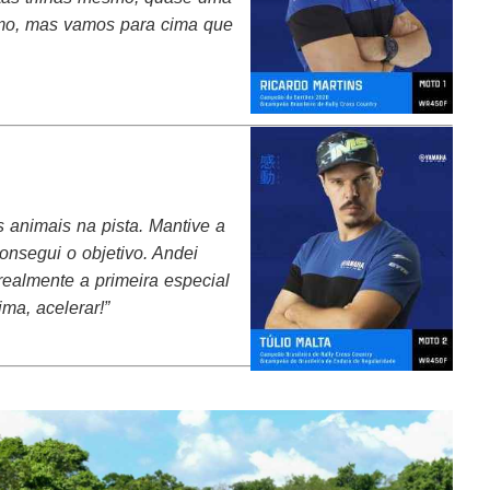
smo, mas vamos para cima que
s animais na pista. Mantive a
onsegui o objetivo. Andei
realmente a primeira especial
ma, acelerar!”