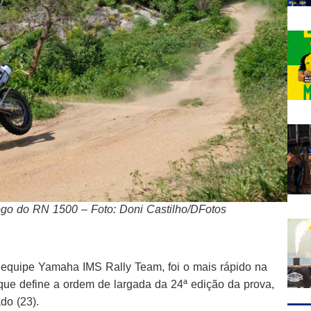
logo do RN 1500 – Foto: Doni Castilho/DFotos
 equipe Yamaha IMS Rally Team, foi o mais rápido na
, que define a ordem de largada da 24ª edição da prova,
do (23).