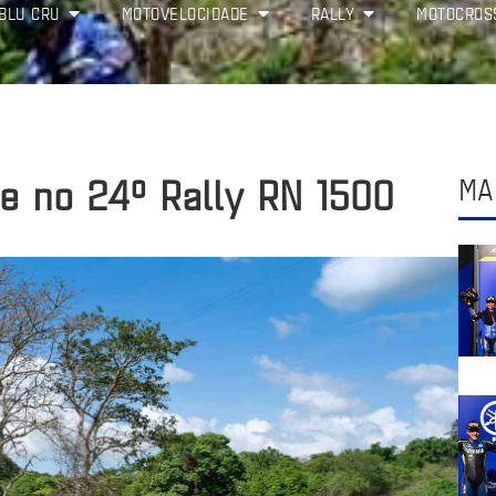
BLU CRU
MOTOVELOCIDADE
RALLY
MOTOCROS
e no 24º Rally RN 1500
MA