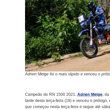
Adrien Metge foi o mais rápido e venceu o pró
Campeão do RN 1500 2021,
Adrien Metge
, da
tarde desta terça-feira (19) e venceu o prólogo
que começou nesta terça-feira e segue até sába