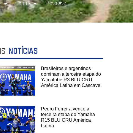
S
MOTOS
IS
NOTÍCIAS
Brasileiros e argentinos
dominam a terceira etapa do
Yamalube R3 BLU CRU
América Latina em Cascavel
Pedro Ferreira vence a
terceira etapa do Yamaha
R15 BLU CRU América
Latina