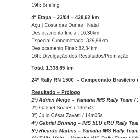
19h: Briefing
4ª Etapa – 23/04 – 428,62 km
Açu | Costa das Dunas | Natal
Deslocamento Inicial: 16,30km
Especial Cronometrada: 329,98km
Deslocamento Final: 82,34km
16h: Divulgação dos Resultados/Premiação
Total: 1.338,65 km
24º Rally RN 1500 – Campeonato Brasileiro 
Resultado – Prólogo
1º) Adrien Metge – Yamaha IMS Rally Team /
2º) Gabriel Soares / 13m54s
3º) Júlio César Zavatti / 14m05s
4º) Gabriel Bruning – IMS bLU cRU Rally Te
5º) Ricardo Martins – Yamaha IMS Rally Tea