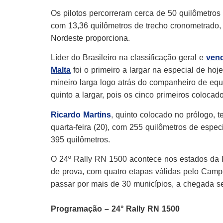
Os pilotos percorreram cerca de 50 quilômetros
com 13,36 quilômetros de trecho cronometrado, 
Nordeste proporciona.
Líder do Brasileiro na classificação geral e
venc
Malta
foi o primeiro a largar na especial de hoj
mineiro larga logo atrás do companheiro de equ
quinto a largar, pois os cinco primeiros coloca
Ricardo Martins
, quinto colocado no prólogo, t
quarta-feira (20), com 255 quilômetros de especi
395 quilômetros.
O 24º Rally RN 1500 acontece nos estados da P
de prova, com quatro etapas válidas pelo Campe
passar por mais de 30 municípios, a chegada se
Programação – 24° Rally RN 1500