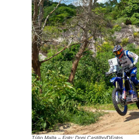
Túlio Malta – Foto: Doni Castilho/DFotos