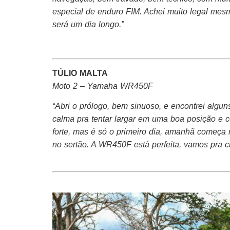
especial de enduro FIM. Achei muito legal me
será um dia longo.”
TÚLIO MALTA
Moto 2 – Yamaha WR450F
“Abri o prólogo, bem sinuoso, e encontrei algun
calma pra tentar largar em uma boa posição e c
forte, mas é só o primeiro dia, amanhã começa 
no sertão. A WR450F está perfeita, vamos pra ci