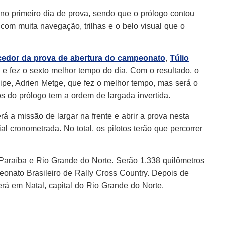
 no primeiro dia de prova, sendo que o prólogo contou
com muita navegação, trilhas e o belo visual que o
edor da prova de abertura do campeonato
,
Túlio
e e fez o sexto melhor tempo do dia. Com o resultado, o
ipe, Adrien Metge, que fez o melhor tempo, mas será o
dos do prólogo tem a ordem de largada invertida.
erá a missão de largar na frente e abrir a prova nesta
al cronometrada. No total, os pilotos terão que percorrer
araíba e Rio Grande do Norte. Serão 1.338 quilômetros
onato Brasileiro de Rally Cross Country. Depois de
rá em Natal, capital do Rio Grande do Norte.