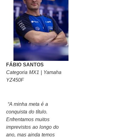
FÁBIO SANTOS
Categoria MX1 | Yamaha
YZ450F
“A minha meta é a
conquista do título.
Enfrentamos muitos
imprevistos ao longo do
ano, mas ainda temos