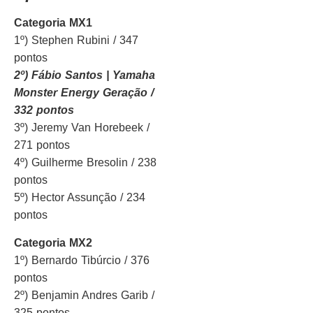
Categoria MX1
1º) Stephen Rubini / 347
pontos
2º) Fábio Santos | Yamaha
Monster Energy Geração /
332 pontos
3º) Jeremy Van Horebeek /
271 pontos
4º) Guilherme Bresolin / 238
pontos
5º) Hector Assunção / 234
pontos
Categoria MX2
1º) Bernardo Tibúrcio / 376
pontos
2º) Benjamin Andres Garib /
325 pontos