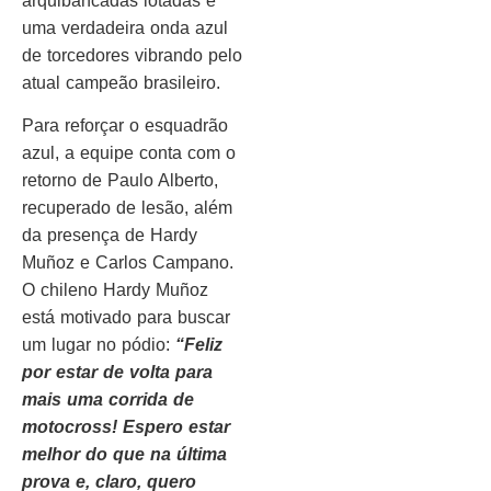
arquibancadas lotadas e
uma verdadeira onda azul
de torcedores vibrando pelo
atual campeão brasileiro.
Para reforçar o esquadrão
azul, a equipe conta com o
retorno de Paulo Alberto,
recuperado de lesão, além
da presença de Hardy
Muñoz e Carlos Campano.
O chileno Hardy Muñoz
está motivado para buscar
um lugar no pódio:
“Feliz
por estar de volta para
mais uma corrida de
motocross! Espero estar
melhor do que na última
prova e, claro, quero