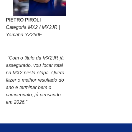
PIETRO PIROLI
Categoria MX2 / MX2JR |
Yamaha YZ250F
“Com o título da MX2JR já
assegurado, vou focar total
na MX2 nesta etapa. Quero
fazer o melhor resultado do
ano e terminar bem o
campeonato, já pensando
em 2026.”