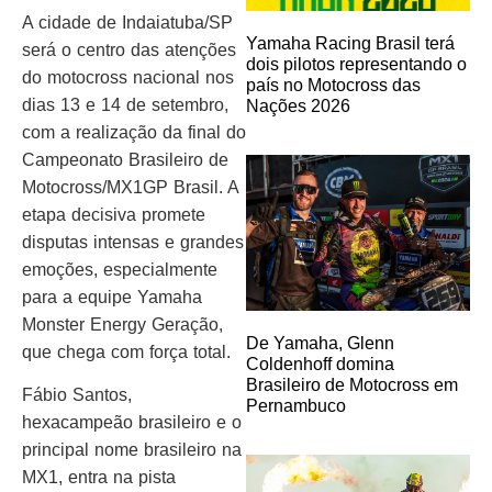
A cidade de Indaiatuba/SP
Yamaha Racing Brasil terá
será o centro das atenções
dois pilotos representando o
do motocross nacional nos
país no Motocross das
dias 13 e 14 de setembro,
Nações 2026
com a realização da final do
Campeonato Brasileiro de
Motocross/MX1GP Brasil. A
etapa decisiva promete
disputas intensas e grandes
emoções, especialmente
para a equipe Yamaha
Monster Energy Geração,
De Yamaha, Glenn
que chega com força total.
Coldenhoff domina
Brasileiro de Motocross em
Fábio Santos,
Pernambuco
hexacampeão brasileiro e o
principal nome brasileiro na
MX1, entra na pista