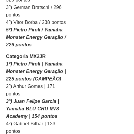
3º) German Bratschi / 296
pontos
4º) Vitor Borba / 238 pontos
5º) Pietro Piroli / Yamaha
Monster Energy Geração /
226 pontos
Categoria MX2JR
1º) Pietro Piroli | Yamaha
Monster Energy Geração |
225 pontos (CAMPEÃO)
2º) Arthur Gomes | 171
pontos
3º) Juan Felipe Garcia |
Yamaha BLU CRU M78
Academy | 154 pontos
4º) Gabriel Bilhar | 133
pontos