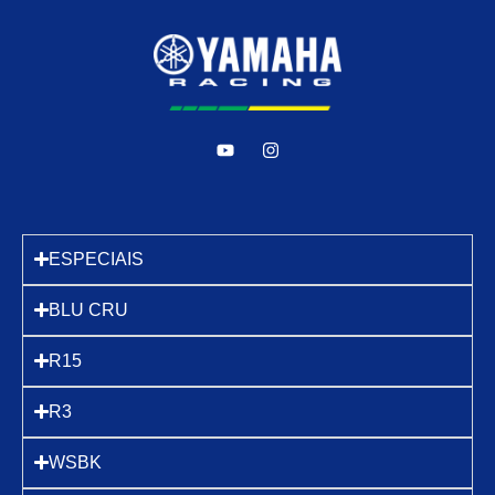
ESPECIAIS
BLU CRU
R15
R3
WSBK