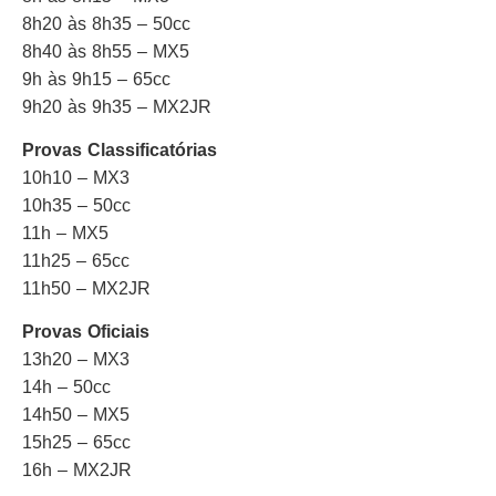
8h20 às 8h35 – 50cc
8h40 às 8h55 – MX5
9h às 9h15 – 65cc
9h20 às 9h35 – MX2JR
Provas Classificatórias
10h10 – MX3
10h35 – 50cc
11h – MX5
11h25 – 65cc
11h50 – MX2JR
Provas Oficiais
13h20 – MX3
14h – 50cc
14h50 – MX5
15h25 – 65cc
16h – MX2JR