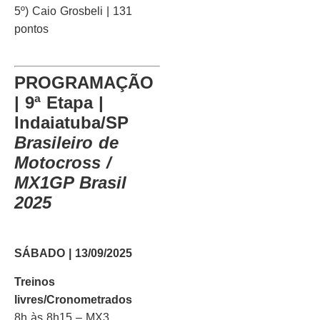
5º) Caio Grosbeli | 131
pontos
PROGRAMAÇÃO
| 9ª Etapa |
Indaiatuba/SP
Brasileiro de
Motocross /
MX1GP Brasil
2025
SÁBADO | 13/09/2025
Treinos
livres/Cronometrados
8h às 8h15 – MX3