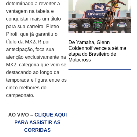
determinado a reverter a
vantagem na tabela e
conquistar mais um título
para sua carreira. Pietro
Piroli, que já garantiu o
título da MX2JR por
De Yamaha, Glenn
Coldenhoff vence a sétima
antecipação, foca sua
etapa do Brasileiro de
atenção exclusivamente na
Motocross
MX2, categoria que vem se
destacando ao longo da
temporada e figura entre os
cinco melhores do
campeonato.
AO VIVO –
CLIQUE AQUI
PARA ASSISTIR AS
CORRIDAS