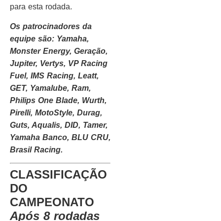
para esta rodada.
Os patrocinadores da
equipe são: Yamaha,
Monster Energy, Geração,
Jupiter, Vertys, VP Racing
Fuel, IMS Racing, Leatt,
GET, Yamalube, Ram,
Philips One Blade, Wurth,
Pirelli, MotoStyle, Durag,
Guts, Aqualis, DID, Tamer,
Yamaha Banco, BLU CRU,
Brasil Racing.
CLASSIFICAÇÃO
DO
CAMPEONATO
Após 8 rodadas