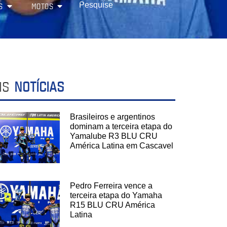
S
MOTOS
IS
NOTÍCIAS
Brasileiros e argentinos
dominam a terceira etapa do
Yamalube R3 BLU CRU
América Latina em Cascavel
Pedro Ferreira vence a
terceira etapa do Yamaha
R15 BLU CRU América
Latina