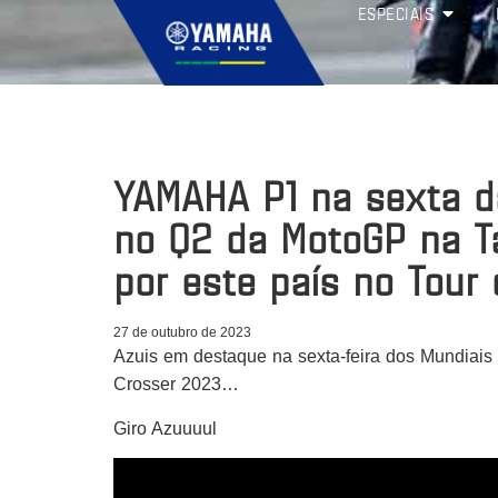
ESPECIAIS
YAMAHA P1 na sexta d
no Q2 da MotoGP na Ta
por este país no Tour 
27 de outubro de 2023
Azuis em destaque na sexta-feira dos Mundiais
Crosser 2023…
Giro Azuuuul