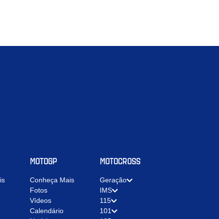
MOTOGP
MOTOCROSS
is
Conheça Mais
Geração
Fotos
IMS
Vídeos
115
Calendário
101