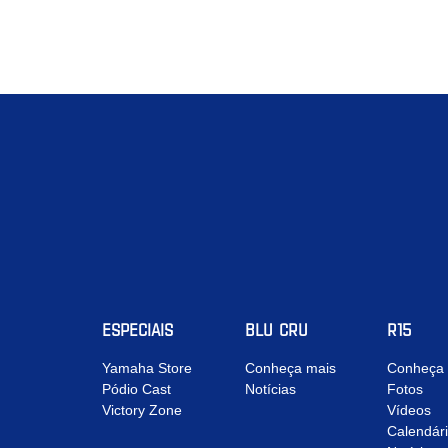
ESPECIAIS
BLU CRU
R15
Yamaha Store
Conheça mais
Conheça 
Pódio Cast
Notícias
Fotos
Victory Zone
Vídeos
Calendár