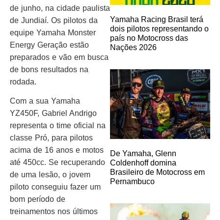
de junho, na cidade paulista
Yamaha Racing Brasil terá
de Jundiaí. Os pilotos da
dois pilotos representando o
equipe Yamaha Monster
país no Motocross das
Energy Geração estão
Nações 2026
preparados e vão em busca
de bons resultados na
rodada.
Com a sua Yamaha
YZ450F, Gabriel Andrigo
representa o time oficial na
classe Pró, para pilotos
acima de 16 anos e motos
De Yamaha, Glenn
até 450cc. Se recuperando
Coldenhoff domina
Brasileiro de Motocross em
de uma lesão, o jovem
Pernambuco
piloto conseguiu fazer um
bom período de
treinamentos nos últimos