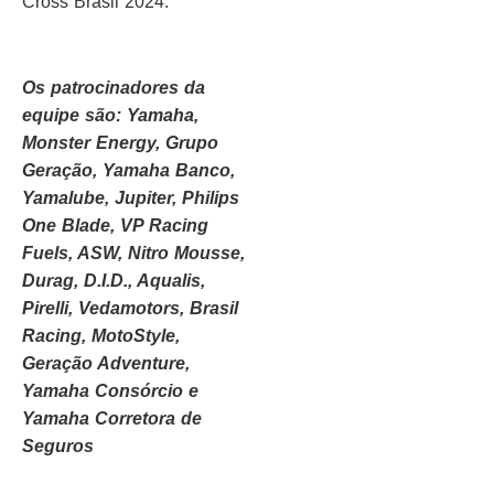
Cross Brasil 2024.
Os patrocinadores da
equipe são: Yamaha,
Monster Energy, Grupo
Geração, Yamaha Banco,
Yamalube, Jupiter, Philips
One Blade, VP Racing
Fuels, ASW, Nitro Mousse,
Durag, D.I.D., Aqualis,
Pirelli, Vedamotors, Brasil
Racing, MotoStyle,
Geração Adventure,
Yamaha Consórcio e
Yamaha Corretora de
Seguros