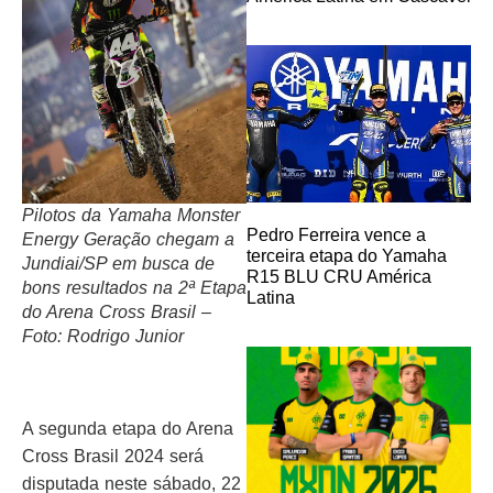
Pilotos da Yamaha Monster
Pedro Ferreira vence a
Energy Geração chegam a
terceira etapa do Yamaha
Jundiai/SP em busca de
R15 BLU CRU América
bons resultados na 2ª Etapa
Latina
do Arena Cross Brasil –
Foto: Rodrigo Junior
A segunda etapa do Arena
Cross Brasil 2024 será
disputada neste sábado, 22