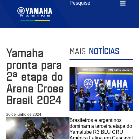
Yamaha
MAIS
NOTÍCIAS
pronta para
2ª etapa do
Arena Cross
Brasil 2024
20 de junho de 2024
Brasileiros e argentinos
dominam a terceira etapa do
Yamalube R3 BLU CRU
América Latina em Cascavel