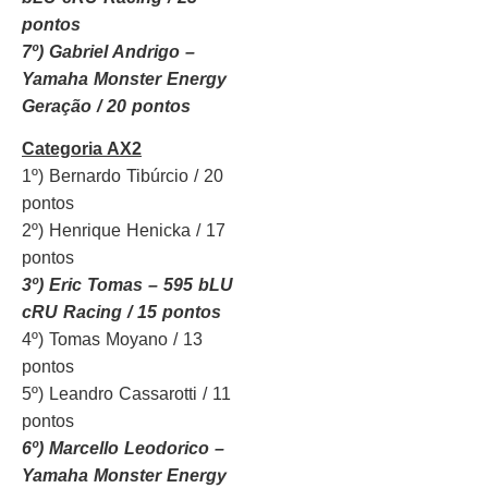
pontos
7º) Gabriel Andrigo –
Yamaha Monster Energy
Geração / 20 pontos
Categoria AX2
1º) Bernardo Tibúrcio / 20
pontos
2º) Henrique Henicka / 17
pontos
3º) Eric Tomas – 595 bLU
cRU Racing / 15 pontos
4º) Tomas Moyano / 13
pontos
5º) Leandro Cassarotti / 11
pontos
6º) Marcello Leodorico –
Yamaha Monster Energy