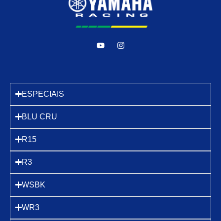
ESPECIAIS
BLU CRU
R15
R3
WSBK
WR3