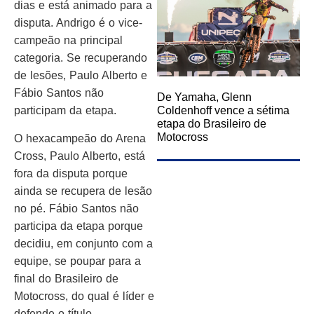
dias e está animado para a
disputa. Andrigo é o vice-
campeão na principal
categoria. Se recuperando
de lesões, Paulo Alberto e
Fábio Santos não
De Yamaha, Glenn
participam da etapa.
Coldenhoff vence a sétima
etapa do Brasileiro de
Motocross
O hexacampeão do Arena
Cross, Paulo Alberto, está
fora da disputa porque
ainda se recupera de lesão
no pé. Fábio Santos não
participa da etapa porque
decidiu, em conjunto com a
equipe, se poupar para a
final do Brasileiro de
Motocross, do qual é líder e
defende o título.