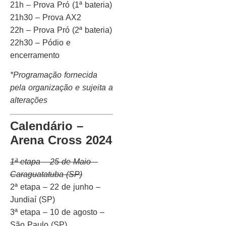
21h – Prova Pró (1ª bateria)
21h30 – Prova AX2
22h – Prova Pró (2ª bateria)
22h30 – Pódio e
encerramento
*Programação fornecida
pela organização e sujeita a
alterações
Calendário –
Arena Cross 2024
1ª etapa – 25 de Maio –
Caraguatatuba (SP)
2ª etapa – 22 de junho –
Jundiaí (SP)
3ª etapa – 10 de agosto –
São Paulo (SP)