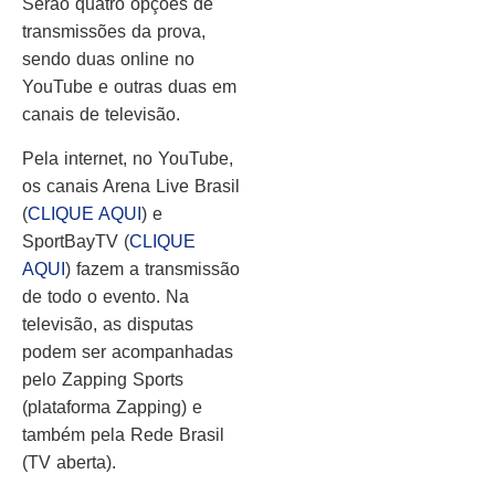
Serão quatro opções de
transmissões da prova,
sendo duas online no
YouTube e outras duas em
canais de televisão.
Pela internet, no YouTube,
os canais Arena Live Brasil
(
CLIQUE AQUI
) e
SportBayTV (
CLIQUE
AQUI
) fazem a transmissão
de todo o evento. Na
televisão, as disputas
podem ser acompanhadas
pelo Zapping Sports
(plataforma Zapping) e
também pela Rede Brasil
(TV aberta).