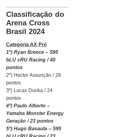
Classificação do
Arena Cross
Brasil 2024
Categoria AX Pró
1º) Ryan Breece – 595
bLU cRU Racing / 40
pontos
2º) Hector Assunção / 28
pontos
3º) Lucas Dunka / 24
pontos
4º) Paulo Alberto –
Yamaha Monster Energy
Geração / 23 pontos
5º) Hugo Basaula – 595
bLU cRU Racing / 23