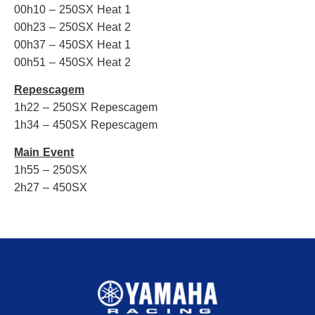
00h10 – 250SX Heat 1
00h23 – 250SX Heat 2
00h37 – 450SX Heat 1
00h51 – 450SX Heat 2
Repescagem
1h22 – 250SX Repescagem
1h34 – 450SX Repescagem
Main Event
1h55 – 250SX
2h27 – 450SX