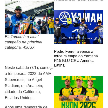
Eli Tomac é o atual
campeão na principal
categoria, 450SX
Pedro Ferreira vence a
terceira etapa do Yamaha
R15 BLU CRU América
Latina
Neste sábado (7/1), começa
a temporada 2023 do AMA
Supercross, no Angel
Stadium, em Anahein,
cidade da Califórnia,
Estados Unidos.
Após uma temporada de