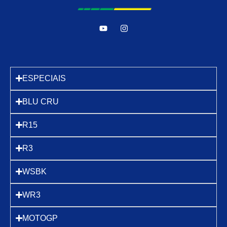
ESPECIAIS
BLU CRU
R15
R3
WSBK
WR3
MOTOGP