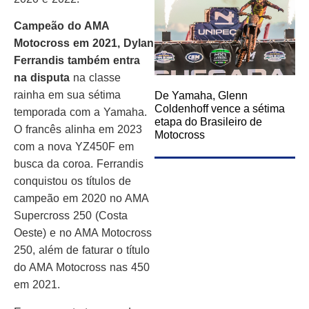
Campeão do AMA
Motocross em 2021, Dylan
Ferrandis também entra
na disputa
na classe
rainha em sua sétima
De Yamaha, Glenn
Coldenhoff vence a sétima
temporada com a Yamaha.
etapa do Brasileiro de
O francês alinha em 2023
Motocross
com a nova YZ450F em
busca da coroa. Ferrandis
conquistou os títulos de
campeão em 2020 no AMA
Supercross 250 (Costa
Oeste) e no AMA Motocross
250, além de faturar o título
do AMA Motocross nas 450
em 2021.