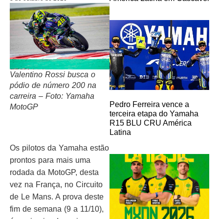
Valentino Rossi busca o
pódio de número 200 na
carreira – Foto: Yamaha
Pedro Ferreira vence a
MotoGP
terceira etapa do Yamaha
R15 BLU CRU América
Latina
Os pilotos da Yamaha estão
prontos para mais uma
rodada da MotoGP, desta
vez na França, no Circuito
de Le Mans. A prova deste
fim de semana (9 a 11/10),