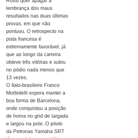
Rossi quer apagar a
lembrança dos maus
resultados nas duas últimas
provas, em que não
pontuou. O retrospecto na
pista francesa é
extremamente favorável, já
que ao longo da carreira
obteve três vitórias e subiu
no pódio nada menos que
13 vezes.
O ítalo-brasileiro Franco
Morbidelli espera manter a
boa forma de Barcelona,
onde conquistou a posição
de honra no grid de largada
e largou na pole. O piloto
da Petronas Yamaha SRT