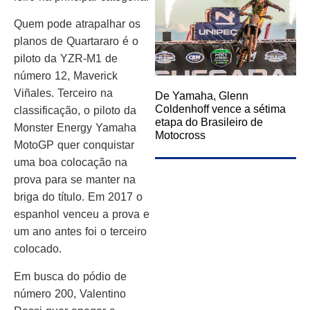
Quem pode atrapalhar os
planos de Quartararo é o
piloto da YZR-M1 de
número 12, Maverick
Viñales. Terceiro na
De Yamaha, Glenn
Coldenhoff vence a sétima
classificação, o piloto da
etapa do Brasileiro de
Monster Energy Yamaha
Motocross
MotoGP quer conquistar
uma boa colocação na
prova para se manter na
briga do título. Em 2017 o
espanhol venceu a prova e
um ano antes foi o terceiro
colocado.
Em busca do pódio de
número 200, Valentino