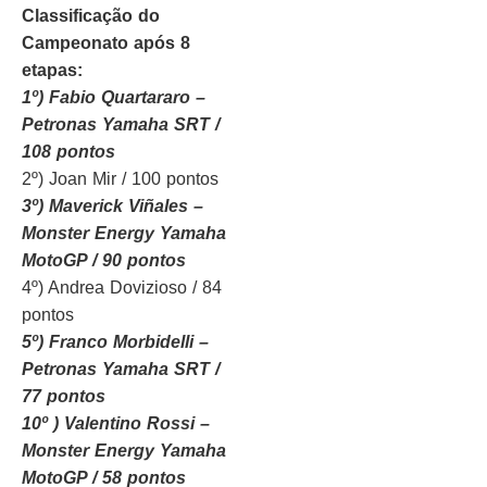
Classificação do
Campeonato após 8
etapas:
1º) Fabio Quartararo –
Petronas Yamaha SRT /
108 pontos
2º) Joan Mir / 100 pontos
3º) Maverick Viñales –
Monster Energy Yamaha
MotoGP / 90 pontos
4º) Andrea Dovizioso / 84
pontos
5º) Franco Morbidelli –
Petronas Yamaha SRT /
77 pontos
10º ) Valentino Rossi –
Monster Energy Yamaha
MotoGP / 58 pontos