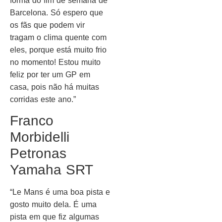
forma do fim de semana de
Barcelona. Só espero que
os fãs que podem vir
tragam o clima quente com
eles, porque está muito frio
no momento! Estou muito
feliz por ter um GP em
casa, pois não há muitas
corridas este ano.”
Franco
Morbidelli
Petronas
Yamaha SRT
“Le Mans é uma boa pista e
gosto muito dela. É uma
pista em que fiz algumas