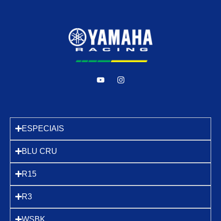
ESPECIAIS
BLU CRU
R15
R3
WSBK