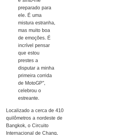
e sinto-me
preparado para
ele. É uma
mistura estranha,
mas muito boa
de emoções. É
incrível pensar
que estou
prestes a
disputar a minha
primeira corrida
de MotoGP”,
celebrou o
estreante.
Localizado a cerca de 410
quilômetros a nordeste de
Bangkok, o Circuito
Internacional de Chang,