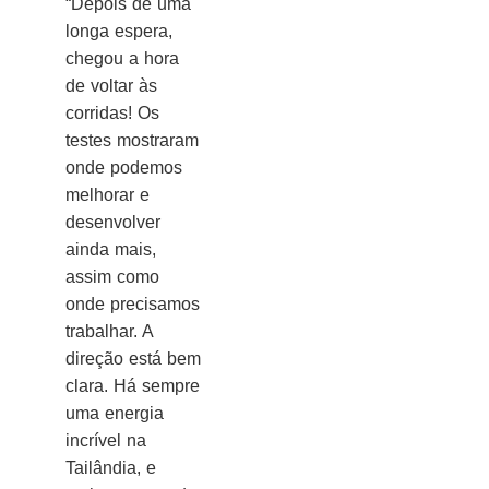
“Depois de uma
longa espera,
chegou a hora
de voltar às
corridas! Os
testes mostraram
onde podemos
melhorar e
desenvolver
ainda mais,
assim como
onde precisamos
trabalhar. A
direção está bem
clara. Há sempre
uma energia
incrível na
Tailândia, e