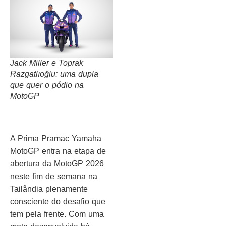
Jack Miller e Toprak
Razgatlıoğlu: uma dupla
que quer o pódio na
MotoGP
A Prima Pramac Yamaha
MotoGP entra na etapa de
abertura da MotoGP 2026
neste fim de semana na
Tailândia plenamente
consciente do desafio que
tem pela frente. Com uma