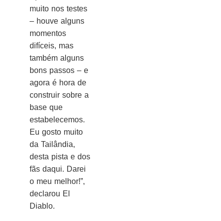
muito nos testes
– houve alguns
momentos
difíceis, mas
também alguns
bons passos – e
agora é hora de
construir sobre a
base que
estabelecemos.
Eu gosto muito
da Tailândia,
desta pista e dos
fãs daqui. Darei
o meu melhor!”,
declarou El
Diablo.