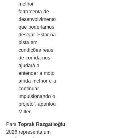
melhor
ferramenta de
desenvolvimento
que poderíamos
desejar. Estar na
pista em
condições reais
de corrida nos
ajudará a
entender a moto
ainda melhor e a
continuar
impulsionando o
projeto”, apontou
Miller.
Para
Toprak Razgatlıoğlu
,
2026 representa um