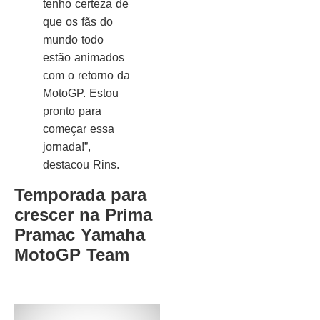
tenho certeza de
que os fãs do
mundo todo
estão animados
com o retorno da
MotoGP. Estou
pronto para
começar essa
jornada!”,
destacou Rins.
Temporada para
crescer na Prima
Pramac Yamaha
MotoGP Team