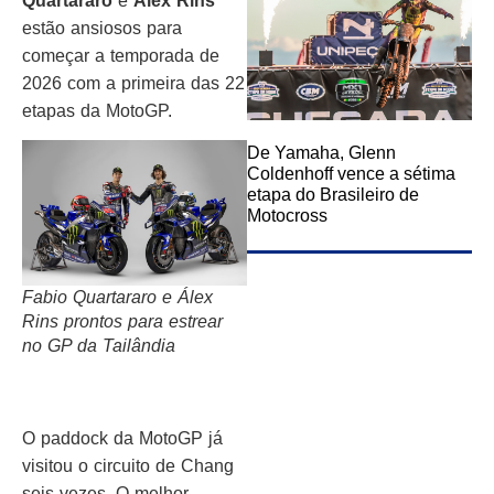
Quartararo
e
Álex Rins
estão ansiosos para
começar a temporada de
2026 com a primeira das 22
etapas da MotoGP.
De Yamaha, Glenn
Coldenhoff vence a sétima
etapa do Brasileiro de
Motocross
Fabio Quartararo e Álex
Rins prontos para estrear
no GP da Tailândia
O paddock da MotoGP já
visitou o circuito de Chang
seis vezes. O melhor