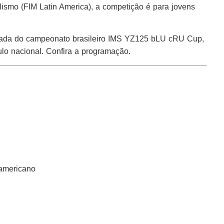
ismo (FIM Latin America), a competição é para jovens
odada do campeonato brasileiro IMS YZ125 bLU cRU Cup,
ulo nacional. Confira a programação.
americano