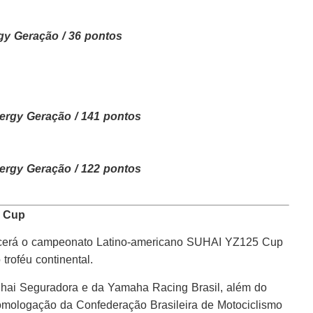
gy Geração / 36 pontos
ergy Geração / 141 pontos
ergy Geração / 122 pontos
5 Cup
tecerá o campeonato Latino-americano SUHAI YZ125 Cup
troféu continental.
uhai Seguradora e da Yamaha Racing Brasil, além do
homologação da Confederação Brasileira de Motociclismo