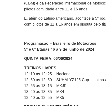
(CBM) e da Federação Internacional de Motocicl
pilotos com idade entre 11 e 16 anos.
E, além do Latino-americano, acontece a 5ª r
com pilotos de 11 a 16 anos em disputa pelo tít
Programação – Brasileiro de Motocross
5ª e 6ª Etapas / 6 a 9 de junho de 2024
QUINTA-FEIRA, 06/06/2024
TREINOS LIVRES
12h10 às 12h25 – Nacional
12h30 às 12h50 – SUHAI YZ125 Cup – Latino-
12h55 às 13h15 – MXJR
13h20 às 13h35 – MX4
13h40 às 13h55 – MX5