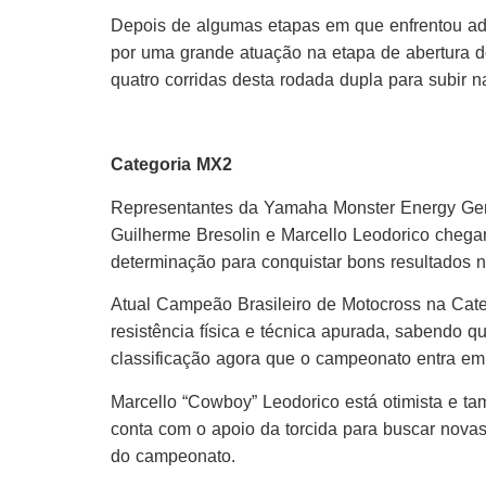
Depois de algumas etapas em que enfrentou adv
por uma grande atuação na etapa de abertura d
quatro corridas desta rodada dupla para subir 
Categoria MX2
Representantes da Yamaha Monster Energy Gera
Guilherme Bresolin e Marcello Leodorico chega
determinação para conquistar bons resultados n
Atual Campeão Brasileiro de Motocross na Cat
resistência física e técnica apurada, sabendo 
classificação agora que o campeonato entra em 
Marcello “Cowboy” Leodorico está otimista e t
conta com o apoio da torcida para buscar novas 
do campeonato.