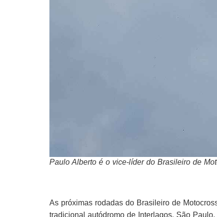
Paulo Alberto é o vice-líder do Brasileiro de Mo
As próximas rodadas do Brasileiro de Motocross
tradicional autódromo de Interlagos, São Paulo,