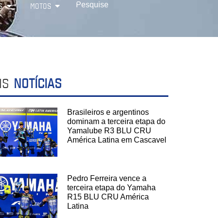
S
MOTOS
IS
NOTÍCIAS
Brasileiros e argentinos
dominam a terceira etapa do
Yamalube R3 BLU CRU
América Latina em Cascavel
Pedro Ferreira vence a
terceira etapa do Yamaha
R15 BLU CRU América
Latina