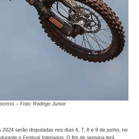
tocross – Foto: Rodrigo Junior
 2024 serão disputadas nos dias 6, 7, 8 e 9 de junho, no
 durante o Festival Interlagos. O fim de semana terá