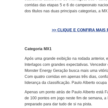
corridas das etapas 5 e 6 do campeonato naci
dos títulos nas duas principais categorias, a M
>> CLIQUE E CONFIRA MAIS
Categoria MX1
Após uma grande exibição na rodada anterior, 
Interlagos com grandes expectativas. Vencedor
Monster Energy Geração busca mais uma vitória
Com quatro corridas em apenas três dias, confi
liderança da classificação. Paulo Alberto ocupa 
Apenas um ponto atrás de Paulo Alberto está F
de 100 pontos em jogo neste fim de semana, a b
preparado para dar tudo de si na pista.