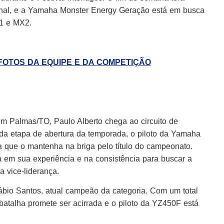
onal, e a Yamaha Monster Energy Geração está em busca
X1 e MX2.
 FOTOS DA EQUIPE E DA COMPETIÇÃO
em Palmas/TO, Paulo Alberto chega ao circuito de
 da etapa de abertura da temporada, o piloto da Yamaha
 que o mantenha na briga pelo título do campeonato.
a em sua experiência e na consistência para buscar a
a vice-liderança.
ábio Santos, atual campeão da categoria. Com um total
atalha promete ser acirrada e o piloto da YZ450F está