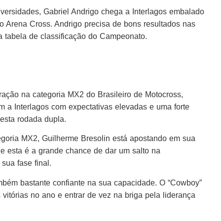
ersidades, Gabriel Andrigo chega a Interlagos embalado
o Arena Cross. Andrigo precisa de bons resultados nas
na tabela de classificação do Campeonato.
ção na categoria MX2 do Brasileiro de Motocross,
m a Interlagos com expectativas elevadas e uma forte
esta rodada dupla.
egoria MX2, Guilherme Bresolin está apostando em sua
que esta é a grande chance de dar um salto na
sua fase final.
ambém bastante confiante na sua capacidade. O “Cowboy”
vitórias no ano e entrar de vez na briga pela liderança