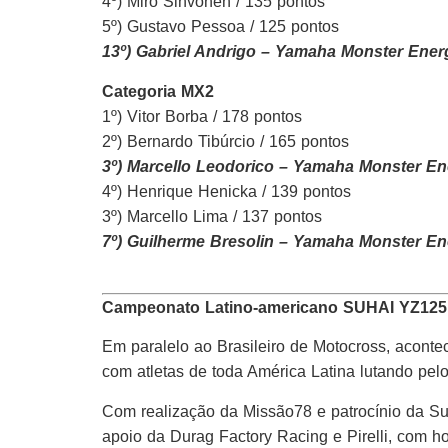
4º) Miro Sihvonen / 135 pontos
5º) Gustavo Pessoa / 125 pontos
13º) Gabriel Andrigo – Yamaha Monster Ener
Categoria MX2
1º) Vitor Borba / 178 pontos
2º) Bernardo Tibúrcio / 165 pontos
3º) Marcello Leodorico – Yamaha Monster En
4º) Henrique Henicka / 139 pontos
3º) Marcello Lima / 137 pontos
7º) Guilherme Bresolin – Yamaha Monster En
Campeonato Latino-americano SUHAI YZ12
Em paralelo ao Brasileiro de Motocross, acon
com atletas de toda América Latina lutando pelo 
Com realização da Missão78 e patrocínio da S
apoio da Durag Factory Racing e Pirelli, com 