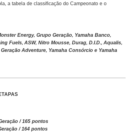
la, a tabela de classificação do Campeonato e o
Monster Energy, Grupo Geração, Yamaha Banco,
ing Fuels, ASW, Nitro Mousse, Durag, D.I.D., Aqualis,
le, Geração Adventure, Yamaha Consórcio e Yamaha
ETAPAS
Geração / 165 pontos
Geração / 164 pontos