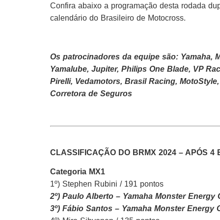
Confira abaixo a programação desta rodada dup
calendário do Brasileiro de Motocross.
Os patrocinadores da equipe são: Yamaha, 
Yamalube, Jupiter, Philips One Blade, VP Rac
Pirelli, Vedamotors, Brasil Racing, MotoSty
Corretora de Seguros
CLASSIFICAÇÃO DO BRMX 2024 –
APÓS 4 
Categoria MX1
1º) Stephen Rubini / 191 pontos
2º) Paulo Alberto – Yamaha Monster Energy 
3º) Fábio Santos – Yamaha Monster Energy 