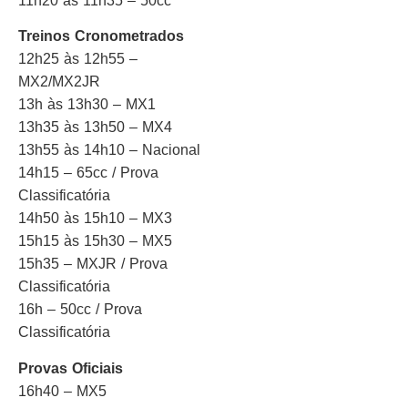
11h20 às 11h35 – 50cc
Treinos Cronometrados
12h25 às 12h55 –
MX2/MX2JR
13h às 13h30 – MX1
13h35 às 13h50 – MX4
13h55 às 14h10 – Nacional
14h15 – 65cc / Prova
Classificatória
14h50 às 15h10 – MX3
15h15 às 15h30 – MX5
15h35 – MXJR / Prova
Classificatória
16h – 50cc / Prova
Classificatória
Provas Oficiais
16h40 – MX5