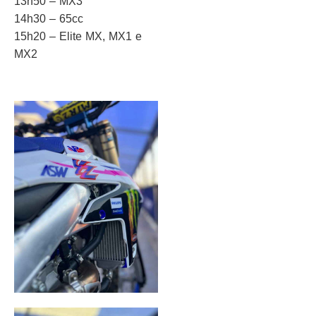
13h50 – MX3
14h30 – 65cc
15h20 – Elite MX, MX1 e
MX2