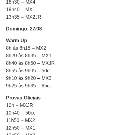
18h30 – MX4
19h40 – MX1
13h35 – MX2JR
Domingo, 27/08
Warm Up
8h às 8h15 – MX2
8h20 às 8h35 – MX1
8h40 às 8h50 – MXJR
8h55 às 9h05 – 50cc
9h10 às 9h20 – MX3
9h25 às 9h35 – 65cc
Provas Oficiais
10h – MXJR
10h40 – 50cc
11h50 – MX2
12h50 – MX1