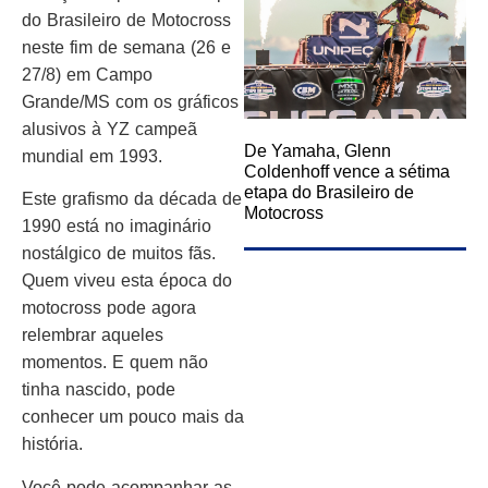
do Brasileiro de Motocross
neste fim de semana (26 e
27/8) em Campo
Grande/MS com os gráficos
alusivos à YZ campeã
De Yamaha, Glenn
mundial em 1993.
Coldenhoff vence a sétima
etapa do Brasileiro de
Este grafismo da década de
Motocross
1990 está no imaginário
nostálgico de muitos fãs.
Quem viveu esta época do
motocross pode agora
relembrar aqueles
momentos. E quem não
tinha nascido, pode
conhecer um pouco mais da
história.
Você pode acompanhar as