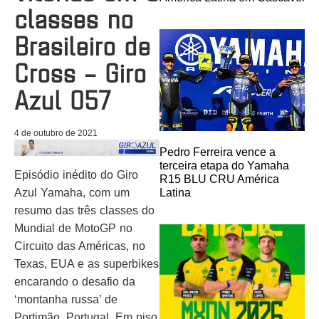
classes no
Brasileiro de
Cross – Giro
Azul 057
4 de outubro de 2021
Pedro Ferreira vence a
terceira etapa do Yamaha
Episódio inédito do Giro
R15 BLU CRU América
Latina
Azul Yamaha, com um
resumo das três classes do
Mundial de MotoGP no
Circuito das Américas, no
Texas, EUA e as superbikes
encarando o desafio da
‘montanha russa’ de
Portimão, Portugal. Em piso