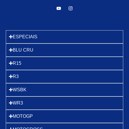
ESPECIAIS
BLU CRU
R15
R3
WSBK
WR3
MOTOGP