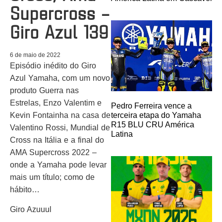
Supercross –
Giro Azul 139
6 de maio de 2022
Episódio inédito do Giro
Azul Yamaha, com um novo
produto Guerra nas
Estrelas, Enzo Valentim e
Pedro Ferreira vence a
terceira etapa do Yamaha
Kevin Fontainha na casa de
R15 BLU CRU América
Valentino Rossi, Mundial de
Latina
Cross na Itália e a final do
AMA Supercross 2022 –
onde a Yamaha pode levar
mais um título; como de
hábito…
Giro Azuuul