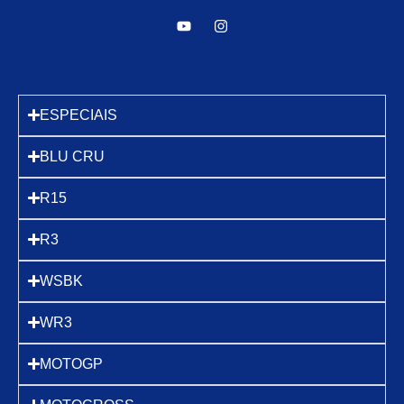
ESPECIAIS
BLU CRU
R15
R3
WSBK
WR3
MOTOGP