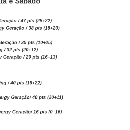
xta e Sábado
eração / 47 pts (25+22)
 Geração / 38 pts (18+20)
eração / 35 pts (10+25)
/ 32 pts (20+12)
 Geração / 29 pts (16+13)
g / 40 pts (18+22)
rgy Geração/ 40 pts (20+11)
ergy Geração/ 16 pts (0+16)