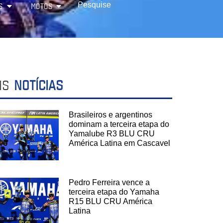
S
MOTOS
IS
NOTÍCIAS
Brasileiros e argentinos
dominam a terceira etapa do
Yamalube R3 BLU CRU
América Latina em Cascavel
Pedro Ferreira vence a
terceira etapa do Yamaha
R15 BLU CRU América
Latina