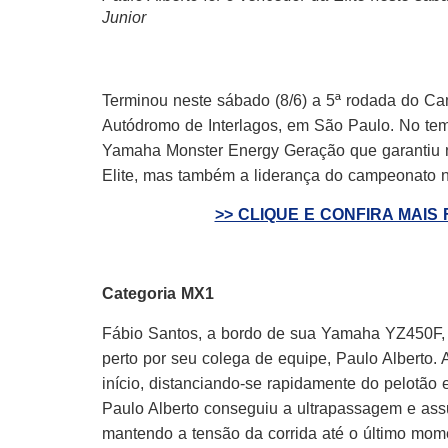
Junior
Terminou neste sábado (8/6) a 5ª rodada do Ca
Autódromo de Interlagos, em São Paulo. No tem
Yamaha Monster Energy Geração que garantiu nã
Elite, mas também a liderança do campeonato 
>> CLIQUE E CONFIRA MAIS
Categoria MX1
Fábio Santos, a bordo de sua Yamaha YZ450F, c
perto por seu colega de equipe, Paulo Alberto
início, distanciando-se rapidamente do pelotão
Paulo Alberto conseguiu a ultrapassagem e as
mantendo a tensão da corrida até o último mom