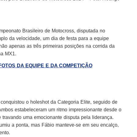
mpeonato Brasileiro de Motocross, disputada no
plo da velocidade, um dia de festa para a equipe
o apenas as três primeiras posições na corrida da
na MX1.
 FOTOS DA EQUIPE E DA COMPETIÇÃO
onquistou o holeshot da Categoria Elite, seguido de
. Ambos estabeleceram um ritmo impressionante desde o
 e travando uma emocionante disputa pela liderança.
sumiu a ponta, mas Fábio manteve-se em seu encalço,
ento.