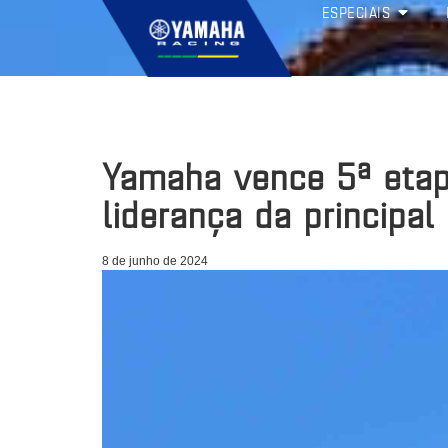
ESPECIAIS
Yamaha vence 5ª eta
liderança da principal
8 de junho de 2024