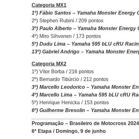
Categoria MX1
1º) Fábio Santos – Yamaha Monster Energy G
2º) Stephen Rubini / 209 pontos
3º) Paulo Alberto – Yamaha Monster Energy 
4º) Miro Sihvonen / 173 pontos
5º) Dudu Lima – Yamaha 595 bLU cRU Racing
13º) Gabriel Andrigo – Yamaha Monster Ener
Categoria MX2
1º) Vitor Borba / 216 pontos
2º) Bernardo Tibúrcio / 212 pontos
3º) Marcello Leodorico – Yamaha Monster En
4º) Marcello Lima – Yamaha 595 bLU cRU Rac
5º) Henrique Henicka / 153 pontos
6º) Guilherme Bresolin – Yamaha Monster En
Programação – Brasileiro de Motocross 2024
6ª Etapa / Domingo, 9 de junho