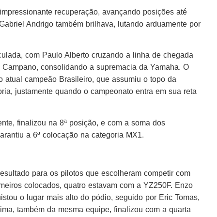
impressionante recuperação, avançando posições até
, Gabriel Andrigo também brilhava, lutando arduamente por
iculada, com Paulo Alberto cruzando a linha de chegada
os Campano, consolidando a supremacia da Yamaha. O
 o atual campeão Brasileiro, que assumiu o topo da
oria, justamente quando o campeonato entra em sua reta
nte, finalizou na 8ª posição, e com a soma dos
garantiu a 6ª colocação na categoria MX1.
esultado para os pilotos que escolheram competir com
meiros colocados, quatro estavam com a YZ250F. Enzo
ou o lugar mais alto do pódio, seguido por Eric Tomas,
Lima, também da mesma equipe, finalizou com a quarta