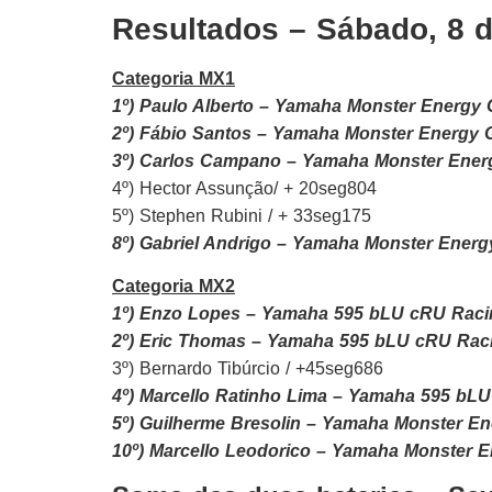
Resultados – Sábado, 8 
Categoria MX1
1º) Paulo Alberto – Yamaha Monster Energy G
2º) Fábio Santos – Yamaha Monster Energy 
3º) Carlos Campano – Yamaha Monster Energ
4º) Hector Assunção/ + 20seg804
5º) Stephen Rubini / + 33seg175
8º) Gabriel Andrigo – Yamaha Monster Energ
Categoria MX2
1º) Enzo Lopes – Yamaha 595 bLU cRU Racin
2º) Eric Thomas – Yamaha 595 bLU cRU Raci
3º) Bernardo Tibúrcio / +45seg686
4º) Marcello Ratinho Lima – Yamaha 595 bLU 
5º) Guilherme Bresolin – Yamaha Monster Ene
10º) Marcello Leodorico – Yamaha Monster En