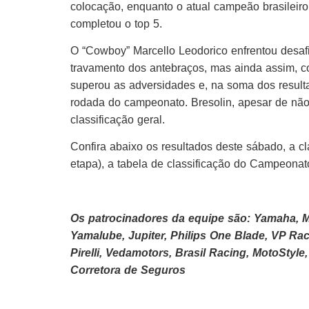
colocação, enquanto o atual campeão brasileiro
completou o top 5.
O “Cowboy” Marcello Leodorico enfrentou desa
travamento dos antebraços, mas ainda assim, c
superou as adversidades e, na soma dos resulta
rodada do campeonato. Bresolin, apesar de não t
classificação geral.
Confira abaixo os resultados deste sábado, a c
etapa), a tabela de classificação do Campeonato
Os patrocinadores da equipe são: Yamaha, 
Yamalube, Jupiter, Philips One Blade, VP Rac
Pirelli, Vedamotors, Brasil Racing, MotoSty
Corretora de Seguros