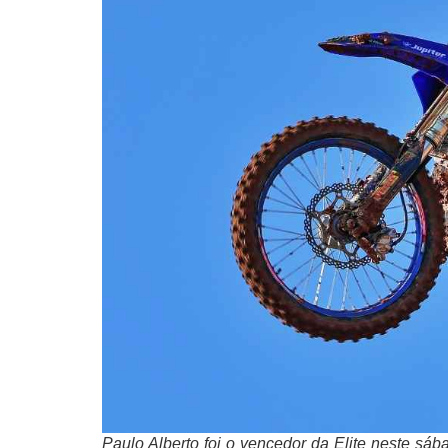
Paulo Alberto foi o vencedor da Elite neste sáb