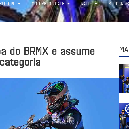
BLU CRU
MOTOVELOCIDADE
RALLY
MOTOCROS
pa do BRMX e assume
MA
 categoria