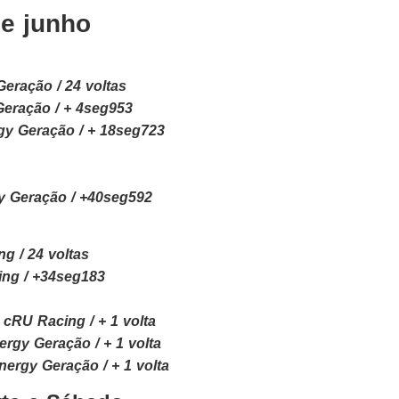
de junho
eração / 24 voltas
Geração / + 4seg953
y Geração / + 18seg723
y Geração / +40seg592
g / 24 voltas
ng / +34seg183
cRU Racing / + 1 volta
rgy Geração / + 1 volta
ergy Geração / + 1 volta