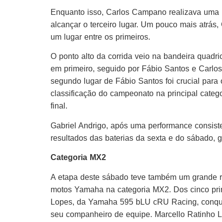
Enquanto isso, Carlos Campano realizava uma 
alcançar o terceiro lugar. Um pouco mais atrás
um lugar entre os primeiros.
O ponto alto da corrida veio na bandeira quadr
em primeiro, seguido por Fábio Santos e Carl
segundo lugar de Fábio Santos foi crucial para
classificação do campeonato na principal categ
final.
Gabriel Andrigo, após uma performance consiste
resultados das baterias da sexta e do sábado, 
Categoria MX2
A etapa deste sábado teve também um grande r
motos Yamaha na categoria MX2. Dos cinco pri
Lopes, da Yamaha 595 bLU cRU Racing, conquist
seu companheiro de equipe. Marcello Ratinho 