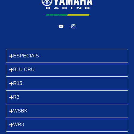
ESPECIAIS
BLU CRU
R15
R3
WSBK
WR3