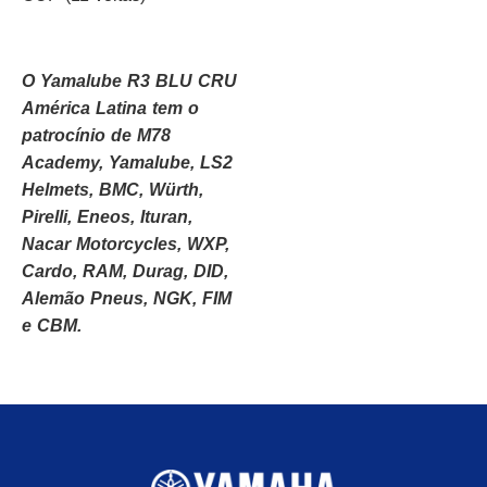
O Yamalube R3 BLU CRU
América Latina tem o
patrocínio de M78
Academy, Yamalube, LS2
Helmets, BMC, Würth,
Pirelli, Eneos, Ituran,
Nacar Motorcycles, WXP,
Cardo, RAM, Durag, DID,
Alemão Pneus, NGK, FIM
e CBM.