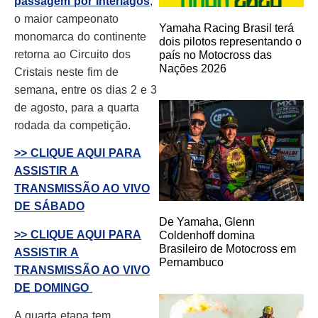
passagem por Interlagos
,
o maior campeonato
Yamaha Racing Brasil terá
monomarca do continente
dois pilotos representando o
retorna ao Circuito dos
país no Motocross das
Nações 2026
Cristais neste fim de
semana, entre os dias 2 e 3
de agosto, para a quarta
rodada da competição.
>> CLIQUE AQUI PARA
ASSISTIR A
TRANSMISSÃO AO VIVO
DE SÁBADO
De Yamaha, Glenn
>> CLIQUE AQUI PARA
Coldenhoff domina
Brasileiro de Motocross em
ASSISTIR A
Pernambuco
TRANSMISSÃO AO VIVO
DE DOMINGO
A quarta etapa tem