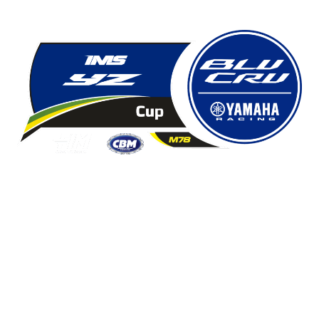
IMS YZ125 BLU CRU
AMÉRICA LATINA