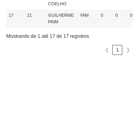
COELHO
17
21
GUILHERME
YAM
0
0
0
PAIM
Mostrando de 1 até 17 de 17 registros
❮
1
❯