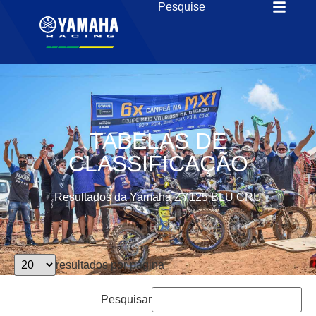
TABELAS DE
CLASSIFICAÇÃO
Resultados da Yamaha ZY125 BLU CRU
resultados por página
Pesquisar