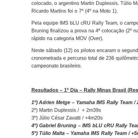
colocado, o argentino Martin Duplessis. Túlio Ma
Ricardo Martins foi o 7º (4º na Moto 1).
Pela equipe IMS bLU cRU Rally Team, o campeão
Bruning finalizou a prova na 4ª colocação (2º n
rápido na categoria MOV (Over).
Neste sábado (12) os pilotos encaram o segundo
cronometrada e percurso total de 236 quilômetr
campeonato brasileiro.
Resultados – 1º Dia – Rally Minas Brasil (Res
1º) Adrien Metge – Yamaha IMS Rally Team /
2º) Martin Duplessis / + 2m39s
3º) Júlio César Zavatti / +4m20s
4º) Gabriel Bruning – IMS bLU cRU Rally Te
5º) Túlio Malta – Yamaha IMS Rally Team / +