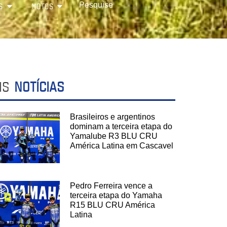
S
MOTOS
IS
NOTÍCIAS
Brasileiros e argentinos
dominam a terceira etapa do
Yamalube R3 BLU CRU
América Latina em Cascavel
Pedro Ferreira vence a
terceira etapa do Yamaha
R15 BLU CRU América
Latina