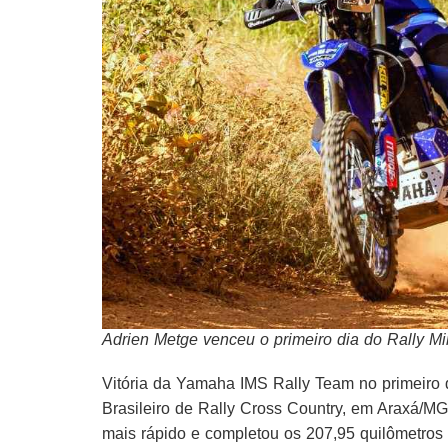
Adrien Metge venceu o primeiro dia do Rally Min
Vitória da Yamaha IMS Rally Team no primeiro d
Brasileiro de Rally Cross Country, em Araxá/MG. 
mais rápido e completou os 207,95 quilômetr