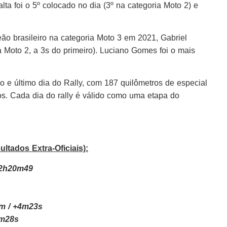
lta foi o 5º colocado no dia (3º na categoria Moto 2) e
 brasileiro na categoria Moto 3 em 2021, Gabriel
a Moto 2, a 3s do primeiro). Luciano Gomes foi o mais
 e último dia do Rally, com 187 quilômetros de especial
os. Cada dia do rally é válido como uma etapa do
ultados Extra-Oficiais):
 2h20m49
am / +4m23s
5m28s