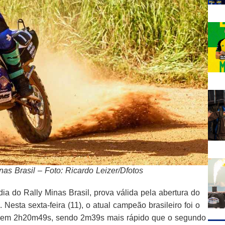
as Brasil – Foto: Ricardo Leizer/Dfotos
ia do Rally Minas Brasil, prova válida pela abertura do
Nesta sexta-feira (11), o atual campeão brasileiro foi o
os em 2h20m49s, sendo 2m39s mais rápido que o segundo