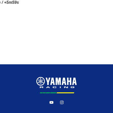
m / +5m59s