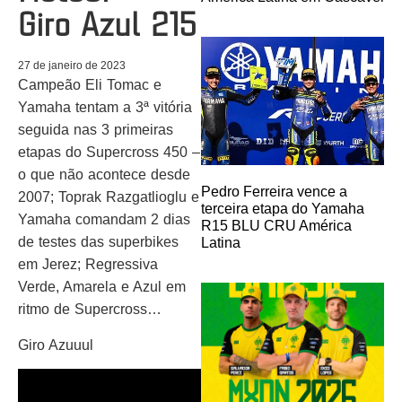
Giro Azul 215
27 de janeiro de 2023
Campeão Eli Tomac e
Yamaha tentam a 3ª vitória
seguida nas 3 primeiras
etapas do Supercross 450 –
o que não acontece desde
Pedro Ferreira vence a
2007; Toprak Razgatlioglu e
terceira etapa do Yamaha
Yamaha comandam 2 dias
R15 BLU CRU América
de testes das superbikes
Latina
em Jerez; Regressiva
Verde, Amarela e Azul em
ritmo de Supercross…
Giro Azuuul