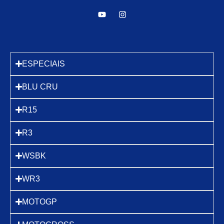
ESPECIAIS
BLU CRU
R15
R3
WSBK
WR3
MOTOGP