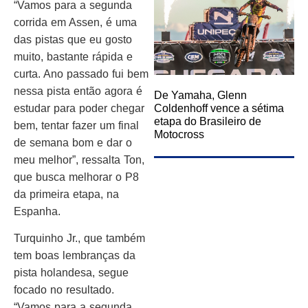
“Vamos para a segunda
corrida em Assen, é uma
das pistas que eu gosto
muito, bastante rápida e
curta. Ano passado fui bem
nessa pista então agora é
De Yamaha, Glenn
estudar para poder chegar
Coldenhoff vence a sétima
etapa do Brasileiro de
bem, tentar fazer um final
Motocross
de semana bom e dar o
meu melhor”, ressalta Ton,
que busca melhorar o P8
da primeira etapa, na
Espanha.
Turquinho Jr., que também
tem boas lembranças da
pista holandesa, segue
focado no resultado.
“Vamos para a segunda