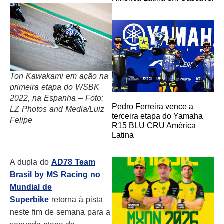
Ton Kawakami em ação na
primeira etapa do WSBK
2022, na Espanha – Foto:
Pedro Ferreira vence a
LZ Photos and Media/Luiz
terceira etapa do Yamaha
Felipe
R15 BLU CRU América
Latina
A dupla do
AD78 Team
Brasil by MS Racing no
Mundial de
Superbike
retorna à pista
neste fim de semana para a