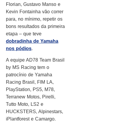
Florian, Gustavo Manso e
Kevin Fontainha vão correr
para, no mínimo, repetir os
bons resultados da primeira
etapa – que teve
dobradinha de Yamaha
nos pódios
.
A equipe AD78 Team Brasil
by MS Racing tem o
patrocínio de Yamaha
Racing Brasil, FIM LA,
PlayStation, PS5, M78,
Terranew Motos, Pirelli,
Tutto Moto, LS2 e
HUCKSTERS, Alpinestars,
iPlantforest e Camargo.