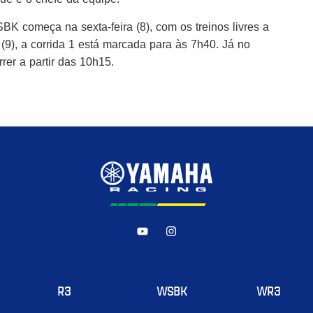
BK começa na sexta-feira (8), com os treinos livres a
 (9), a corrida 1 está marcada para às 7h40. Já no
rrer a partir das 10h15.
R3
WSBK
WR3