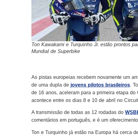
Ton Kawakami e Turquinho Jr. estão prontos par
Mundial de Superbike
As pistas europeias recebem novamente um arr
de uma dupla de
jovens pilotos brasileiros
. T
de 16 anos, aceleram para a primeira etapa d
acontece entre os dias 8 e 10 de abril no Circ
A transmissão de todas as 12 rodadas do
WSB
comentários em português, e é um oferecimento
Ton e Turquinho já estão na Europa há cerca 