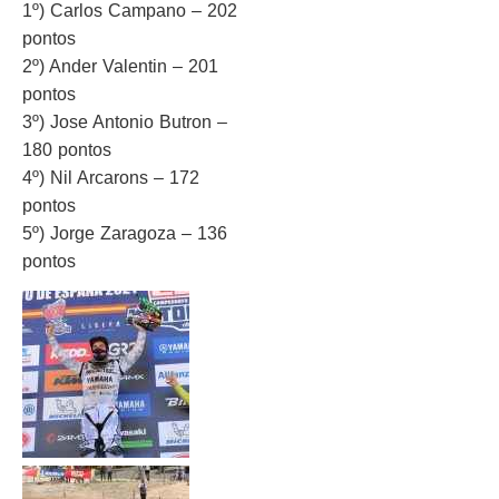
1º) Carlos Campano – 202
pontos
2º) Ander Valentin – 201
pontos
3º) Jose Antonio Butron –
180 pontos
4º) Nil Arcarons – 172
pontos
5º) Jorge Zaragoza – 136
pontos