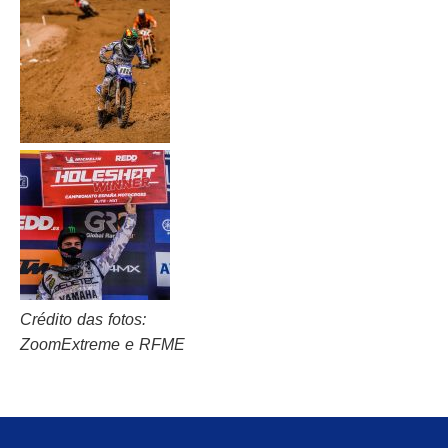
Crédito das fotos:
ZoomExtreme e RFME