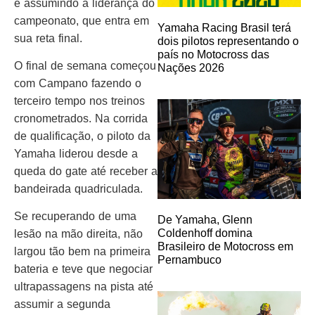
e assumindo a liderança do
campeonato, que entra em
Yamaha Racing Brasil terá
sua reta final.
dois pilotos representando o
país no Motocross das
O final de semana começou
Nações 2026
com Campano fazendo o
terceiro tempo nos treinos
cronometrados. Na corrida
de qualificação, o piloto da
Yamaha liderou desde a
queda do gate até receber a
bandeirada quadriculada.
Se recuperando de uma
De Yamaha, Glenn
Coldenhoff domina
lesão na mão direita, não
Brasileiro de Motocross em
largou tão bem na primeira
Pernambuco
bateria e teve que negociar
ultrapassagens na pista até
assumir a segunda