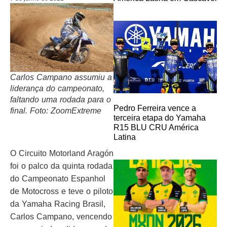
Carlos Campano assumiu a
liderança do campeonato,
faltando uma rodada para o
Pedro Ferreira vence a
final. Foto: ZoomExtreme
terceira etapa do Yamaha
R15 BLU CRU América
Latina
O Circuito Motorland Aragón
foi o palco da quinta rodada
do Campeonato Espanhol
de Motocross e teve o piloto
da Yamaha Racing Brasil,
Carlos Campano, vencendo