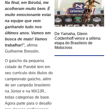
Na final, em Ibirubá, me
acolheram muito bem. É
muito emocionante estar
na equipe que vem
ganhando tudo nos
últimos anos. Vamos em
De Yamaha, Glenn
Coldenhoff vence a sétima
busca de mais! Vamos
etapa do Brasileiro de
trabalhar!”,
afirma
Motocross
Guilherme Bresolin.
O gaúcho da pequena
cidade de Parobé tem em
seu currículo dois títulos do
campeonato gaúcho, além
de ser campeão brasileiro
na Júnior e na MX2JR,
todas categorias de base.
Agora parte para o desafio