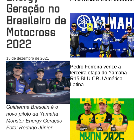
Geração no
Brasileiro de
Motocross
2022
15 de dezembro de 2021
Pedro Ferreira vence a
terceira etapa do Yamaha
R15 BLU CRU América
Latina
Guilherme Bresolin é o
novo piloto da Yamaha
Monster Energy Geração –
Foto: Rodrigo Júnior