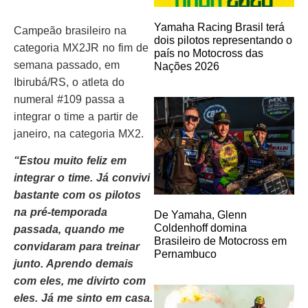
Yamaha Racing Brasil terá
Campeão brasileiro na
dois pilotos representando o
categoria MX2JR no fim de
país no Motocross das
semana passado, em
Nações 2026
Ibirubá/RS, o atleta do
numeral #109 passa a
integrar o time a partir de
janeiro, na categoria MX2.
“Estou muito feliz em
integrar o time. Já convivi
bastante com os pilotos
na pré-temporada
De Yamaha, Glenn
Coldenhoff domina
passada, quando me
Brasileiro de Motocross em
convidaram para treinar
Pernambuco
junto. Aprendo demais
com eles, me divirto com
eles. Já me sinto em casa.