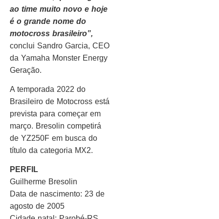
ao time muito novo e hoje
é o grande nome do
motocross brasileiro”,
conclui Sandro Garcia, CEO
da Yamaha Monster Energy
Geração.
A temporada 2022 do
Brasileiro de Motocross está
prevista para começar em
março. Bresolin competirá
de YZ250F em busca do
título da categoria MX2.
PERFIL
Guilherme Bresolin
Data de nascimento: 23 de
agosto de 2005
Cidade natal: Parobé-RS