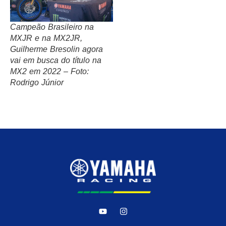
Campeão Brasileiro na
MXJR e na MX2JR,
Guilherme Bresolin agora
vai em busca do título na
MX2 em 2022 – Foto:
Rodrigo Júnior