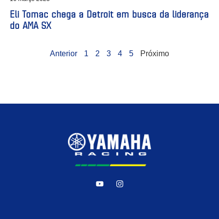
Eli Tomac chega a Detroit em busca da liderança
do AMA SX
Anterior
1
2
3
4
5
Próximo