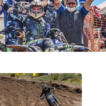
S
MOTOS