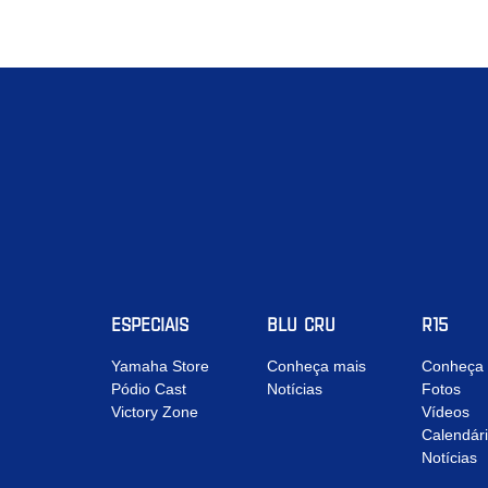
ESPECIAIS
BLU CRU
R15
Yamaha Store
Conheça mais
Conheça 
Pódio Cast
Notícias
Fotos
Victory Zone
Vídeos
Calendár
Notícias