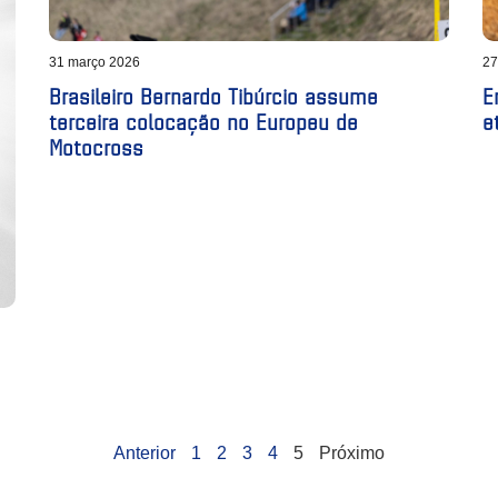
31 março 2026
27
Brasileiro Bernardo Tibúrcio assume
E
terceira colocação no Europeu de
e
Motocross
Anterior
1
2
3
4
5
Próximo