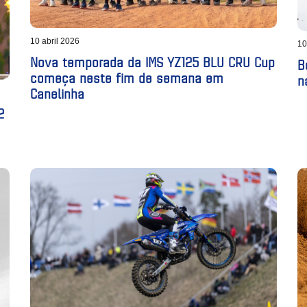
10 abril 2026
10
Nova temporada da IMS YZ125 BLU CRU Cup
B
começa neste fim de semana em
n
Canelinha
2