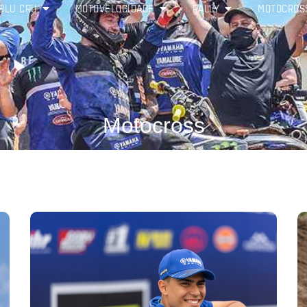
BLU CRU
MOTOVELOCIDADE
RALLY
MOTOCROS
Motocross