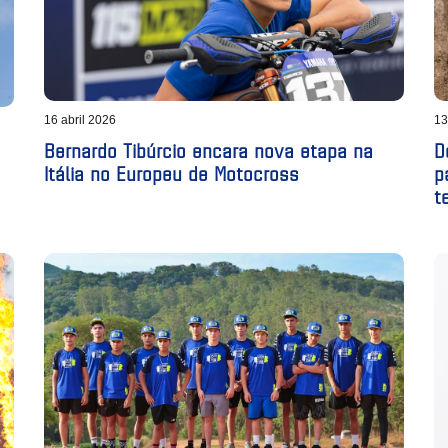
16 abril 2026
13
Bernardo Tibúrcio encara nova etapa na
D
Itália no Europeu de Motocross
p
t