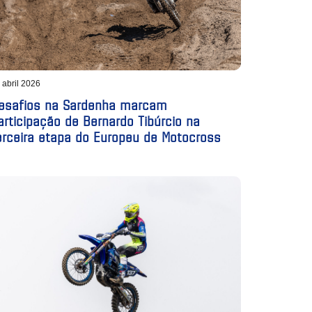
 abril 2026
esafios na Sardenha marcam
articipação de Bernardo Tibúrcio na
erceira etapa do Europeu de Motocross