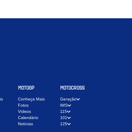
MOTOGP
MOTOCROSS
is
Conheça Mais
Geração
Fotos
IMS
Vídeos
115
Calendário
101
Notícias
125