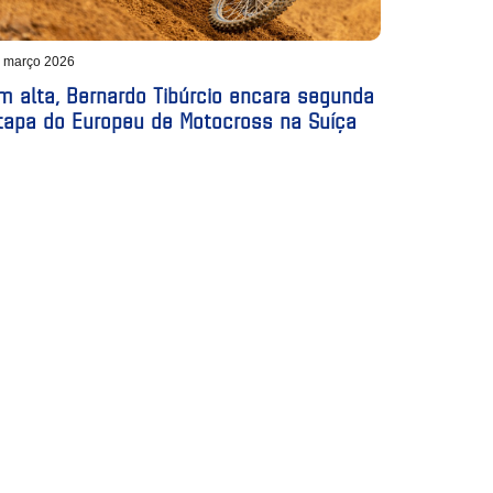
 março 2026
m alta, Bernardo Tibúrcio encara segunda
tapa do Europeu de Motocross na Suíça