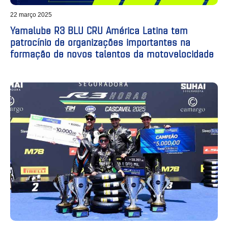
22 março 2025
Yamalube R3 BLU CRU América Latina tem
patrocínio de organizações importantes na
formação de novos talentos da motovelocidade