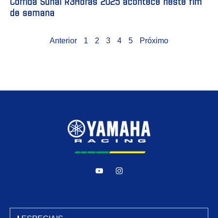
Corrida Suhai R3Horas 2025 acontece neste fim
de semana
Anterior
1
2
3
4
5
Próximo