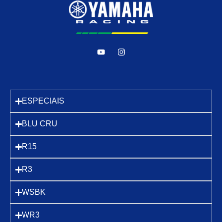
ESPECIAIS
BLU CRU
R15
R3
WSBK
WR3