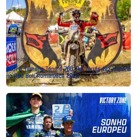
30 julho 2024
Com a Yamaha Ténéré 700, Pol Tarrés faz história
no Red Bull Romaniacs 2024