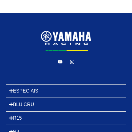
ESPECIAIS
BLU CRU
R15
R3