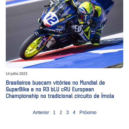
14 julho 2023
Brasileiros buscam vitórias no Mundial de
SuperBike e no R3 bLU cRU European
Championship no tradicional circuito de Ímola
Anterior
1
2
3
4
Próximo