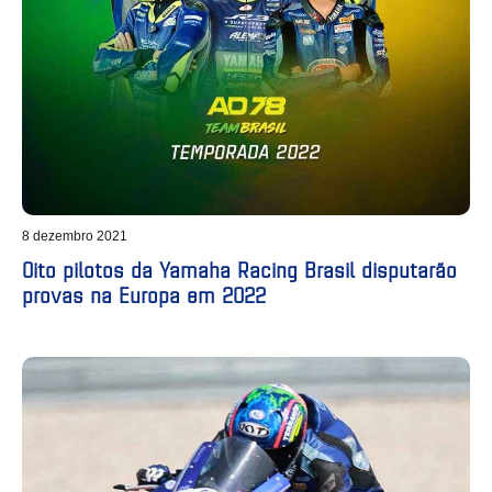
8 dezembro 2021
Oito pilotos da Yamaha Racing Brasil disputarão
provas na Europa em 2022