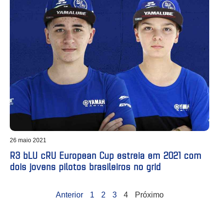
26 maio 2021
R3 bLU cRU European Cup estreia em 2021 com
dois jovens pilotos brasileiros no grid
Anterior
1
2
3
4
Próximo