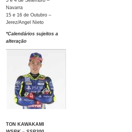
3 e 4 de Setembro –
Navarra
15 e 16 de Outubro –
Jerez/Angel Nieto
*Calendários sujeitos a
alteração
TON KAWAKAMI
WSBK – SSP300