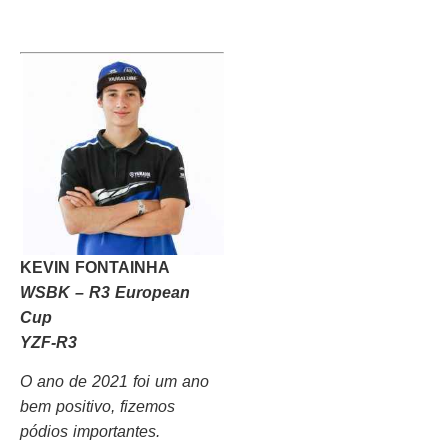
KEVIN FONTAINHA
WSBK – R3 European
Cup
YZF-R3
O ano de 2021 foi um ano
bem positivo, fizemos
pódios importantes.