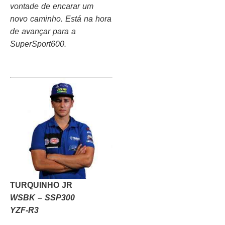
vontade de encarar um
novo caminho. Está na hora
de avançar para a
SuperSport600.
TURQUINHO JR
WSBK – SSP300
YZF-R3