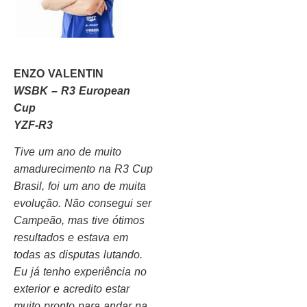
ENZO VALENTIN
WSBK – R3 European
Cup
YZF-R3
Tive um ano de muito
amadurecimento na R3 Cup
Brasil, foi um ano de muita
evolução. Não consegui ser
Campeão, mas tive ótimos
resultados e estava em
todas as disputas lutando.
Eu já tenho experiência no
exterior e acredito estar
muito pronto para andar na