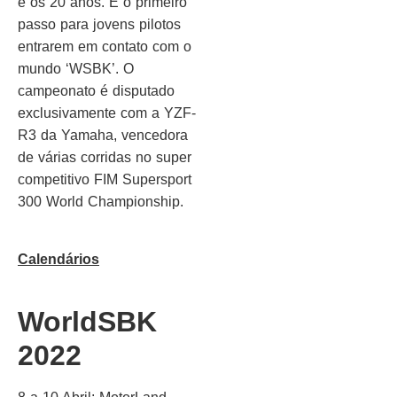
e os 20 anos. É o primeiro
passo para jovens pilotos
entrarem em contato com o
mundo ‘WSBK’. O
campeonato é disputado
exclusivamente com a YZF-
R3 da Yamaha, vencedora
de várias corridas no super
competitivo FIM Supersport
300 World Championship.
Calendários
WorldSBK
2022