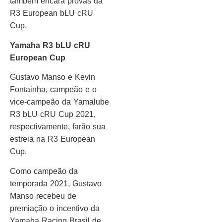
também encara provas da
R3 European bLU cRU
Cup.
Yamaha R3 bLU cRU
European Cup
Gustavo Manso e Kevin
Fontainha, campeão e o
vice-campeão da Yamalube
R3 bLU cRU Cup 2021,
respectivamente, farão sua
estreia na R3 European
Cup.
Como campeão da
temporada 2021, Gustavo
Manso recebeu de
premiação o incentivo da
Yamaha Racing Brasil de