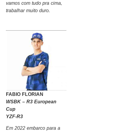
vamos com tudo pra cima,
trabalhar muito duro.
FABIO FLORIAN
WSBK – R3 European
Cup
YZF-R3
Em 2022 embarco para a