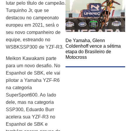
lutar pelo título de campeão.
Turquinho Jr, que se
destacou no campeonato
europeu em 2021, será o
seu novo companheiro de
equipe, estreando no
De Yamaha, Glenn
Coldenhoff vence a sétima
WSBKSSP300 de YZF-R3.
etapa do Brasileiro de
Motocross
Meikon Kawakami parte
para um novo desafio. No
Espanhol de SBK, ele vai
pilotar a Yamaha YZF-R6
na categoria
SuperSport600. Ao lado
dele, mas na categoria
SSP300, Eduardo Burr
acelera sua YZF-R3 no
Espanhol de SBK e