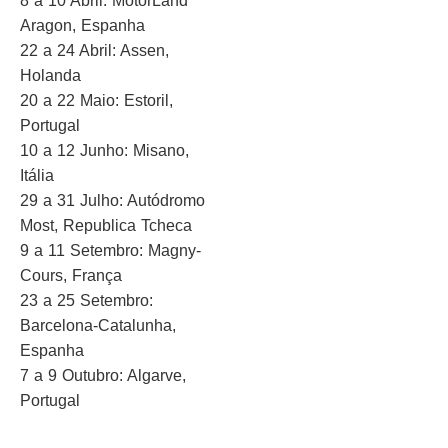
8 a 10 Abril: MotorLand
Aragon, Espanha
22 a 24 Abril: Assen,
Holanda
20 a 22 Maio: Estoril,
Portugal
10 a 12 Junho: Misano,
Itália
29 a 31 Julho: Autódromo
Most, Republica Tcheca
9 a 11 Setembro: Magny-
Cours, França
23 a 25 Setembro:
Barcelona-Catalunha,
Espanha
7 a 9 Outubro: Algarve,
Portugal