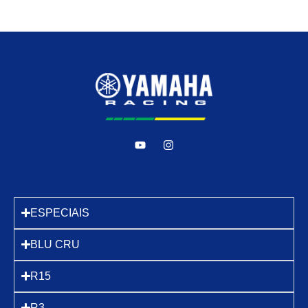
ESPECIAIS
BLU CRU
R15
R3