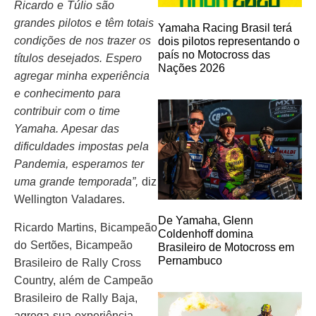
Ricardo e Túlio são
grandes pilotos e têm totais
Yamaha Racing Brasil terá
condições de nos trazer os
dois pilotos representando o
país no Motocross das
títulos desejados. Espero
Nações 2026
agregar minha experiência
e conhecimento para
contribuir com o time
Yamaha. Apesar das
dificuldades impostas pela
Pandemia, esperamos ter
uma grande temporada”,
diz
Wellington Valadares.
De Yamaha, Glenn
Ricardo Martins, Bicampeão
Coldenhoff domina
do Sertões, Bicampeão
Brasileiro de Motocross em
Pernambuco
Brasileiro de Rally Cross
Country, além de Campeão
Brasileiro de Rally Baja,
agrega sua experiência