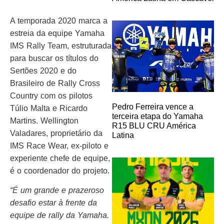
A temporada 2020 marca a
estreia da equipe Yamaha
IMS Rally Team, estruturada
para buscar os títulos do
Sertões 2020 e do
Brasileiro de Rally Cross
Country com os pilotos
Pedro Ferreira vence a
Túlio Malta e Ricardo
terceira etapa do Yamaha
Martins. Wellington
R15 BLU CRU América
Valadares, proprietário da
Latina
IMS Race Wear, ex-piloto e
experiente chefe de equipe,
é o coordenador do projeto.
“É um grande e prazeroso
desafio estar à frente da
equipe de rally da Yamaha.