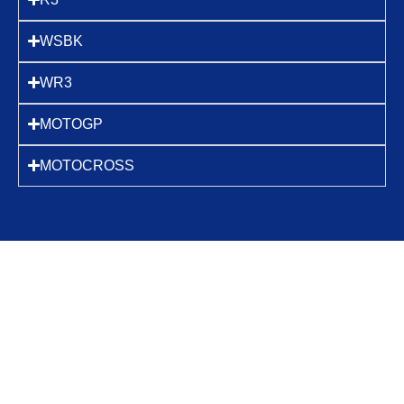
WSBK
WR3
MOTOGP
MOTOCROSS