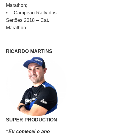
Marathon;
• Campeão Rally dos
Sertões 2018 – Cat.
Marathon.
_______________________________________________
RICARDO MARTINS
SUPER PRODUCTION
“Eu comecei o ano