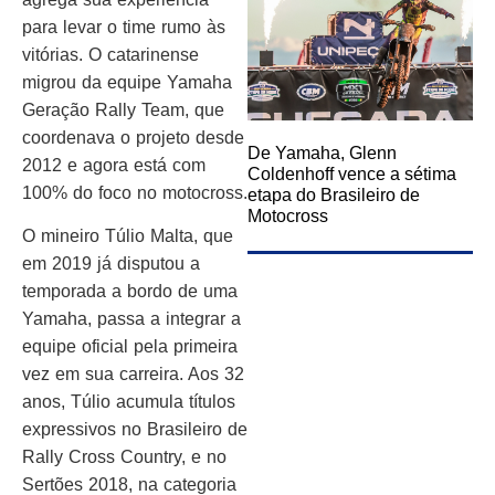
para levar o time rumo às
vitórias. O catarinense
migrou da equipe Yamaha
Geração Rally Team, que
coordenava o projeto desde
De Yamaha, Glenn
2012 e agora está com
Coldenhoff vence a sétima
100% do foco no motocross.
etapa do Brasileiro de
Motocross
O mineiro Túlio Malta, que
em 2019 já disputou a
temporada a bordo de uma
Yamaha, passa a integrar a
equipe oficial pela primeira
vez em sua carreira. Aos 32
anos, Túlio acumula títulos
expressivos no Brasileiro de
Rally Cross Country, e no
Sertões 2018, na categoria