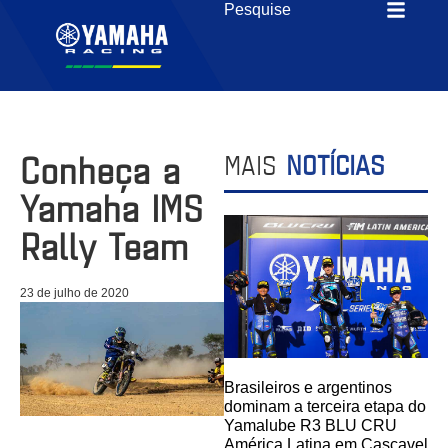
Conheça a
MAIS
NOTÍCIAS
Yamaha IMS
Rally Team
23 de julho de 2020
Brasileiros e argentinos
dominam a terceira etapa do
Yamalube R3 BLU CRU
América Latina em Cascavel