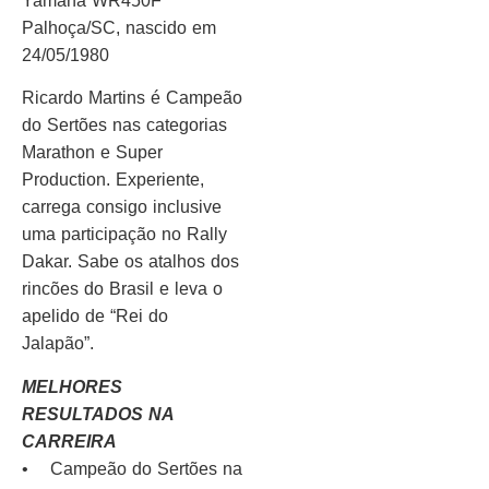
Yamaha WR450F
Palhoça/SC, nascido em
24/05/1980
Ricardo Martins é Campeão
do Sertões nas categorias
Marathon e Super
Production. Experiente,
carrega consigo inclusive
uma participação no Rally
Dakar. Sabe os atalhos dos
rincões do Brasil e leva o
apelido de “Rei do
Jalapão”.
MELHORES
RESULTADOS NA
CARREIRA
• Campeão do Sertões na