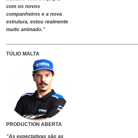
com os novos
companheiros e a nova
estrutura, estou realmente
muito animado.”
_______________________________________________
TÚLIO MALTA
PRODUCTION ABERTA
“As expectativas são as