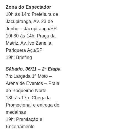
Zona do Espectador
10h às 14h: Prefeitura de
Jacupiranga, Av. 23 de
Junho – Jacupiranga/SP
10h30 às 14h: Praça da
Matriz, Av. Ivo Zanella,
Pariquera Açu/SP
19h: Briefing
Sábado, 06/11 – 2ª Etapa
7h: Largada 1ª Moto –
Arena de Eventos – Praia
do Boqueirão Norte
13h às 17h: Chegada
Promocional e entrega de
medalhas
19h: Premiação e
Encerramento