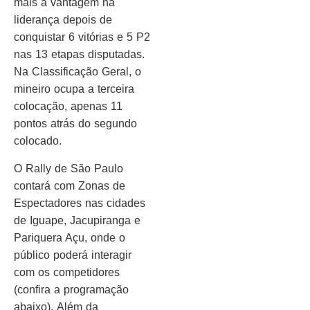
mais a vantagem na
liderança depois de
conquistar 6 vitórias e 5 P2
nas 13 etapas disputadas.
Na Classificação Geral, o
mineiro ocupa a terceira
colocação, apenas 11
pontos atrás do segundo
colocado.
O Rally de São Paulo
contará com Zonas de
Espectadores nas cidades
de Iguape, Jacupiranga e
Pariquera Açu, onde o
público poderá interagir
com os competidores
(confira a programação
abaixo). Além da