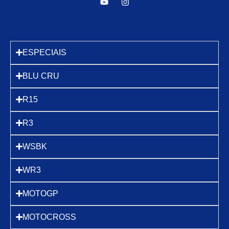
ESPECIAIS
BLU CRU
R15
R3
WSBK
WR3
MOTOGP
MOTOCROSS