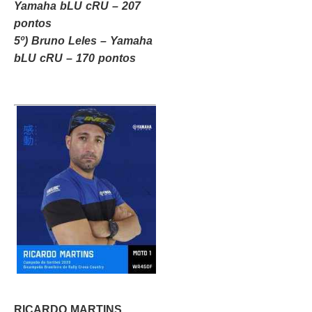
Yamaha bLU cRU – 207
pontos
5º) Bruno Leles – Yamaha
bLU cRU – 170 pontos
RICARDO MARTINS