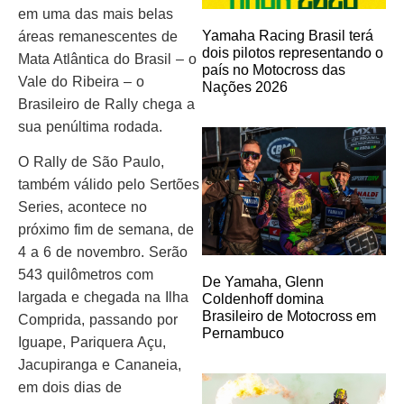
em uma das mais belas
Yamaha Racing Brasil terá
áreas remanescentes de
dois pilotos representando o
Mata Atlântica do Brasil – o
país no Motocross das
Vale do Ribeira – o
Nações 2026
Brasileiro de Rally chega a
sua penúltima rodada.
O Rally de São Paulo,
também válido pelo Sertões
Series, acontece no
próximo fim de semana, de
4 a 6 de novembro. Serão
543 quilômetros com
De Yamaha, Glenn
largada e chegada na Ilha
Coldenhoff domina
Brasileiro de Motocross em
Comprida, passando por
Pernambuco
Iguape, Pariquera Açu,
Jacupiranga e Cananeia,
em dois dias de