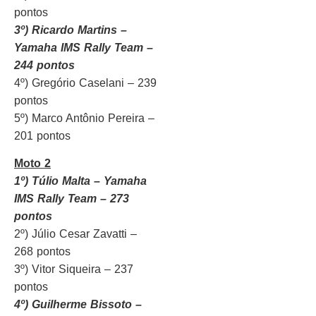
pontos
3º) Ricardo Martins –
Yamaha IMS Rally Team –
244 pontos
4º) Gregório Caselani – 239
pontos
5º) Marco Antônio Pereira –
201 pontos
Moto 2
1º) Túlio Malta – Yamaha
IMS Rally Team – 273
pontos
2º) Júlio Cesar Zavatti –
268 pontos
3º) Vitor Siqueira – 237
pontos
4º) Guilherme Bissoto –