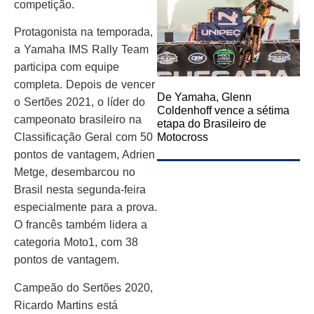
competição.
Protagonista na temporada,
a Yamaha IMS Rally Team
participa com equipe
completa. Depois de vencer
De Yamaha, Glenn
o Sertões 2021, o líder do
Coldenhoff vence a sétima
campeonato brasileiro na
etapa do Brasileiro de
Motocross
Classificação Geral com 50
pontos de vantagem, Adrien
Metge, desembarcou no
Brasil nesta segunda-feira
especialmente para a prova.
O francês também lidera a
categoria Moto1, com 38
pontos de vantagem.
Campeão do Sertões 2020,
Ricardo Martins está