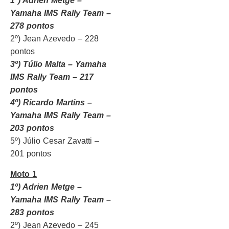
1º) Adrien Metge –
Yamaha IMS Rally Team –
278 pontos
2º) Jean Azevedo – 228
pontos
3º) Túlio Malta – Yamaha
IMS Rally Team – 217
pontos
4º) Ricardo Martins –
Yamaha IMS Rally Team –
203 pontos
5º) Júlio Cesar Zavatti –
201 pontos
Moto 1
1º) Adrien Metge –
Yamaha IMS Rally Team –
283 pontos
2º) Jean Azevedo – 245