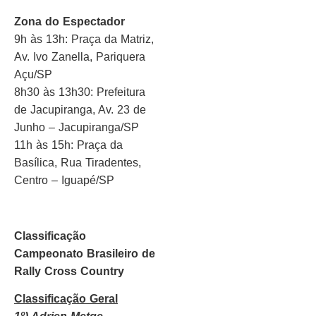
Zona do Espectador
9h às 13h: Praça da Matriz,
Av. Ivo Zanella, Pariquera
Açu/SP
8h30 às 13h30: Prefeitura
de Jacupiranga, Av. 23 de
Junho – Jacupiranga/SP
11h às 15h: Praça da
Basílica, Rua Tiradentes,
Centro – Iguapé/SP
Classificação
Campeonato Brasileiro de
Rally Cross Country
Classificação Geral