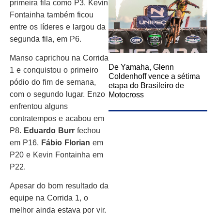
primeira fila como P3. Kevin
Fontainha também ficou
entre os líderes e largou da
segunda fila, em P6.
Manso caprichou na Corrida
De Yamaha, Glenn
1 e conquistou o primeiro
Coldenhoff vence a sétima
pódio do fim de semana,
etapa do Brasileiro de
com o segundo lugar. Enzo
Motocross
enfrentou alguns
contratempos e acabou em
P8.
Eduardo Burr
fechou
em P16,
Fábio Florian
em
P20 e Kevin Fontainha em
P22.
Apesar do bom resultado da
equipe na Corrida 1, o
melhor ainda estava por vir.