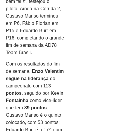
bem feliz”, festejou o
piloto. Ainda na Corrida 2,
Gustavo Manso terminou
em P6, Fábio Florian em
P15 e Eduardo Burr em
P16, completando o grande
fim de semana da AD78
Team Brasil.
Com os resultados do fim
de semana,
Enzo Valentim
segue na liderança
do
campeonato com
113
pontos
, seguido por
Kevin
Fontainha
como vice-líder,
que tem
89 pontos
.
Gustavo Manso é o quinto
colocado, com 53 pontos;
Eduardo Burr é o 17º, com