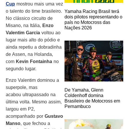
Cup
mostrou mais uma vez
o talento do time brasileiro.
Yamaha Racing Brasil terá
dois pilotos representando o
No clássico circuito de
país no Motocross das
Misano, na Itália,
Enzo
Nações 2026
Valentim Garcia
voltou ao
lugar mais alto do pódio e
ainda repetiu a dobradinha
de Assen, na Holanda,
com
Kevin Fontainha
no
segundo lugar.
Enzo Valentim dominou a
superpole, mas
De Yamaha, Glenn
acabou ultrapassado na
Coldenhoff domina
Brasileiro de Motocross em
última volta. Mesmo assim,
Pernambuco
largou em P2,
acompanhado por
Gustavo
Manso
, que fechou a