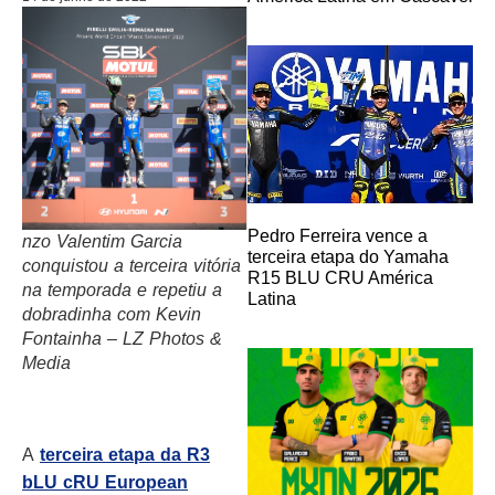
Pedro Ferreira vence a
nzo Valentim Garcia
terceira etapa do Yamaha
conquistou a terceira vitória
R15 BLU CRU América
na temporada e repetiu a
Latina
dobradinha com Kevin
Fontainha – LZ Photos &
Media
A
terceira etapa da R3
bLU cRU European