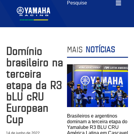
Domínio
MAIS
NOTÍCIAS
brasileiro na
terceira
etapa da R3
bLU cRU
European
Cup
Brasileiros e argentinos
dominam a terceira etapa do
Yamalube R3 BLU CRU
América Latina em Cascavel
14 de junho de 2022