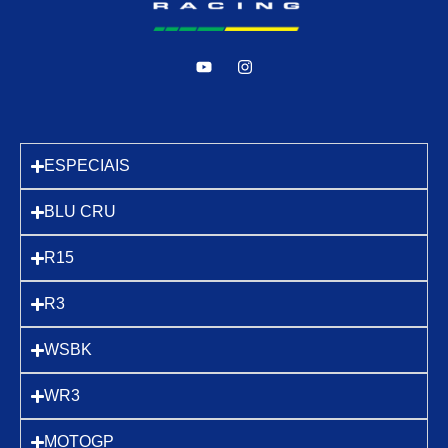
ESPECIAIS
BLU CRU
R15
R3
WSBK
WR3
MOTOGP