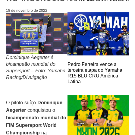
18 de novembro de 2022
Dominique Aegerter é
bicampeão mundial do
Pedro Ferreira vence a
terceira etapa do Yamaha
Supersport – Foto: Yamaha
R15 BLU CRU América
Racing/Divulgação
Latina
O piloto suíço
Dominique
Aegerter
conquistou o
bicampeonato mundial do
FIM Supersport World
Championship
na