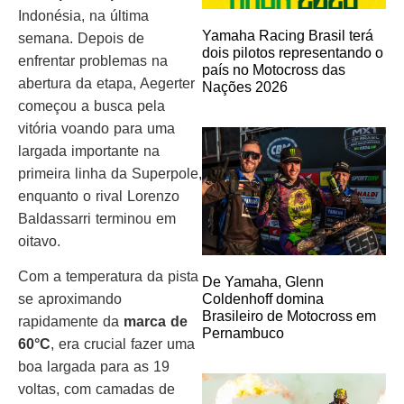
Indonésia, na última
Yamaha Racing Brasil terá
semana. Depois de
dois pilotos representando o
enfrentar problemas na
país no Motocross das
abertura da etapa, Aegerter
Nações 2026
começou a busca pela
vitória voando para uma
largada importante na
primeira linha da Superpole,
enquanto o rival Lorenzo
Baldassarri terminou em
oitavo.
Com a temperatura da pista
De Yamaha, Glenn
se aproximando
Coldenhoff domina
Brasileiro de Motocross em
rapidamente da
marca de
Pernambuco
60°C
, era crucial fazer uma
boa largada para as 19
voltas, com camadas de