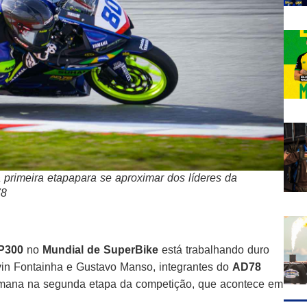
 primeira etapapara se aproximar dos líderes da
78
P300
no
Mundial de SuperBike
está trabalhando duro
vin Fontainha e Gustavo Manso, integrantes do
AD78
emana na segunda etapa da competição, que acontece em