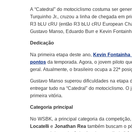
A “Catedral” do motociclismo costuma ser gener
Turquinho Jr., cruzou a linha de chegada em 
R3 bLU cRU (então R3 bLU cRU European Cha
Gustavo Manso, Eduardo Burr e Kevin Fontainh
Dedicação
Na primeira etapa deste ano,
Kevin Fontainha 
pontos
da temporada. Agora, o jovem piloto quer
geral. Atualmente, o brasileiro ocupa a 22ª pos
Gustavo Manso superou dificuldades na etapa de
entregar tudo na “Catedral” do motociclismo. O
primeira vitória.
Categoria principal
No WSBK, a principal categoria da competição
Locatelli
e
Jonathan Rea
também buscam o pódi