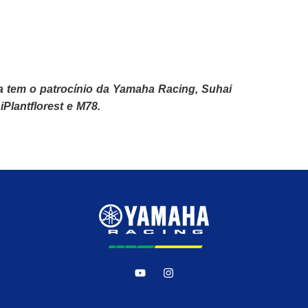
 tem o patrocínio da Yamaha Racing, Suhai
iPlantflorest e M78.