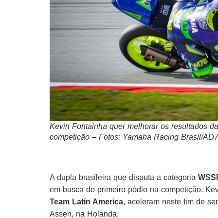
Kevin Fontainha quer melhorar os resultados da
competição – Fotos: Yamaha Racing Brasil/AD
A dupla brasileira que disputa a categoria
WSS
em busca do primeiro pódio na competição. Ke
Team Latin America,
aceleram neste fim de s
Assen, na Holanda.