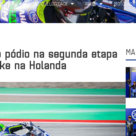
BLU CRU
MOTOVELOCIDADE
RALLY
MOTOCROS
 o pódio na segunda etapa
MA
ike na Holanda