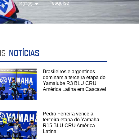
S
MOTOS
IS
NOTÍCIAS
Brasileiros e argentinos
dominam a terceira etapa do
Yamalube R3 BLU CRU
América Latina em Cascavel
Pedro Ferreira vence a
terceira etapa do Yamaha
R15 BLU CRU América
Latina