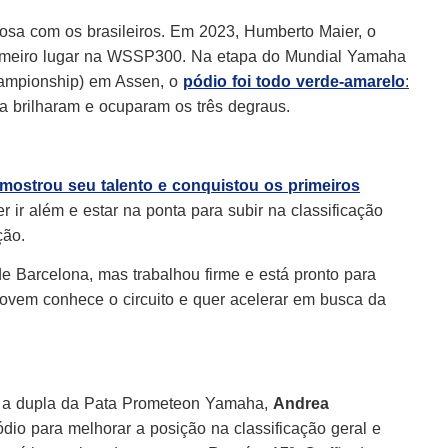
osa com os brasileiros. Em 2023, Humberto Maier, o
primeiro lugar na WSSP300. Na etapa do Mundial Yamaha
mpionship) em Assen, o
pódio foi todo verde-amarelo
:
a brilharam e ocuparam os três degraus.
mostrou seu talento e conquistou os primeiros
 ir além e estar na ponta para subir na classificação
ição.
 Barcelona, ​​mas trabalhou firme e está pronto para
 jovem conhece o circuito e quer acelerar em busca da
, a dupla da Pata Prometeon Yamaha,
Andrea
o para melhorar a posição na classificação geral e