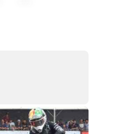
S
MOTOS