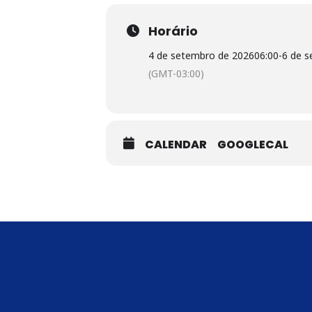
Horário
4 de setembro de 2026
06:00
-
6 de 
(GMT-03:00)
CALENDAR
GOOGLECAL