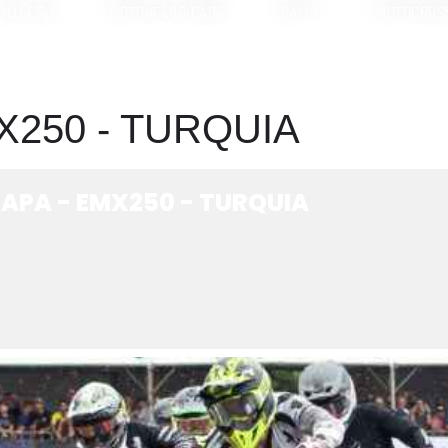
BLU CRU
MOTOVELOCIDADE
RALLY
MOTOCROS
MX250 - TURQUIA
TAPA - EMX250 - TURQUIA