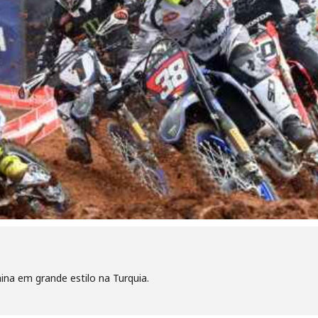
na em grande estilo na Turquia.