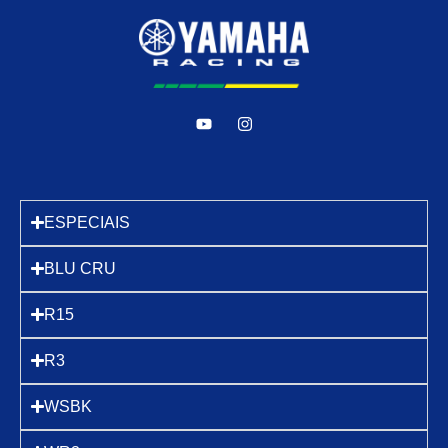
ESPECIAIS
BLU CRU
R15
R3
WSBK