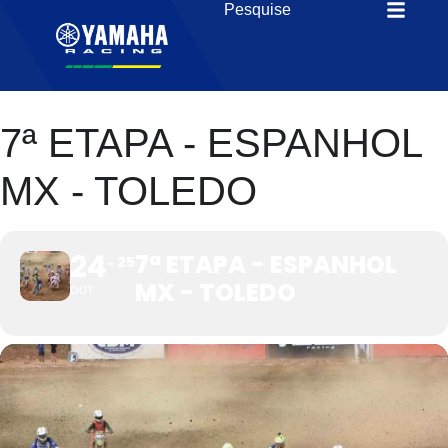
7ª ETAPA - ESPANHOL
MX - TOLEDO
24
7ª ETAPA - ESPANHOL
25
MX - TOLEDO
OUT