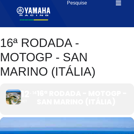
16ª RODADA -
MOTOGP - SAN
MARINO (ITÁLIA)
12
16ª RODADA - MOTOGP -
14
SAN MARINO (ITÁLIA)
SET