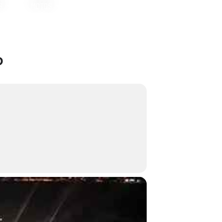
S
MOTOS
P