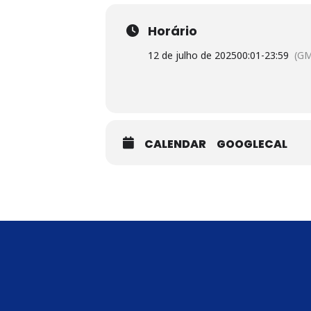
Horário
12 de julho de 2025
00:01
-
23:59
(GM
CALENDAR
GOOGLECAL