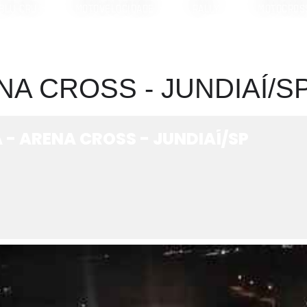
BLU CRU
MOTOVELOCIDADE
RALLY
MOTOCROS
ENA CROSS - JUNDIAÍ/S
 - ARENA CROSS - JUNDIAÍ/SP