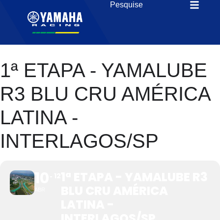
1ª ETAPA - YAMALUBE
R3 BLU CRU AMÉRICA
LATINA -
INTERLAGOS/SP
10
1ª ETAPA - YAMALUBE R3
12
BLU CRU AMÉRICA
ABR
LATINA -
INTERLAGOS/SP