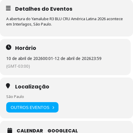
Detalhes do Eventos
A abertura do Yamalube R3 BLU CRU América Latina 2026 acontece
em Interlagos, São Paulo.
Horário
10 de abril de 2026
00:01
-
12 de abril de 2026
23:59
(GMT-03:00)
Localização
São Paulo
OUTROS EVENTOS
CALENDAR
GOOGLECAL