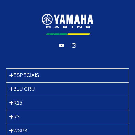
ESPECIAIS
BLU CRU
R15
R3
WSBK