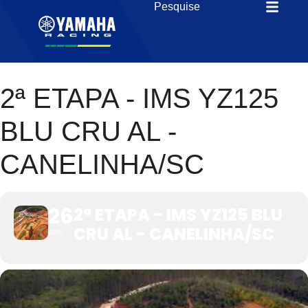
2ª ETAPA - IMS YZ125
BLU CRU AL -
CANELINHA/SC
26
2ª ETAPA - IMS YZ125 BLU
CRU AL - CANELINHA/SC
ABR