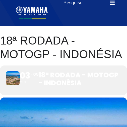
18ª RODADA -
MOTOGP - INDONÉSIA
03
18ª RODADA - MOTOGP
05
- INDONÉSIA
OUT