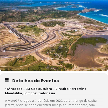
Detalhes do Eventos
18ª rodada – 3 a 5 de outubro – Circuito Pertamina
Mandalika, Lombok, Indonésia
A MotoGP chegou a Indonésia em 2022, porém, longe da capital
Jacarta, onde se pode encontrar uma jóia surpreendente, com