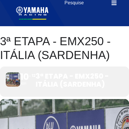
3ª ETAPA - EMX250 -
ITÁLIA (SARDENHA)
10
3ª ETAPA - EMX250 -
12
ITÁLIA (SARDENHA)
ABR