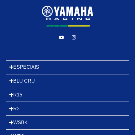
ESPECIAIS
BLU CRU
R15
R3
WSBK